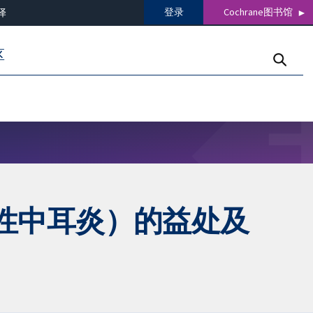
登录
Cochrane图书馆
译
区
性中耳炎）的益处及