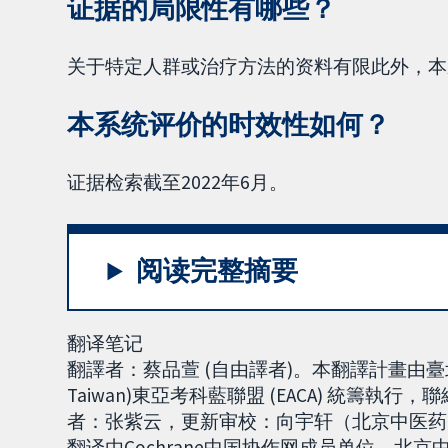
证据的局限性有哪些？
关于特定人群或治疗方法的资料有限此外，本
本系统评价的时效性如何？
证据检索截至2022年6月。
阅读完整摘要
翻译笔记
翻譯者：蔡品萱 (自由譯者)。本翻譯計畫由臺北
Taiwan)東亞考科藍聯盟 (EACA) 統籌執行，聯絡E-
者：张紫云，更新审校：向宇轩（北京中医药大
翻译由Cochrane中国协作网成员单位，