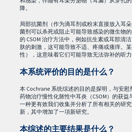
和感染，伴随有耳朵分泌物（耳漏）从穿孔的
降。
局部抗菌剂（作为滴耳剂或粉末直接放入耳朵
菌剂可以杀死或阻止可能导致感染的微生物的
的 CSOM 治疗方法中，例如抗生素或耳部
肤的刺激，这可能导致不适、疼痛或瘙痒。某
性），这意味着它们可能导致无法弥补的听力
本系统评价的目的是什么？
本 Cochrane 系统综述的目的是探明，
药物治疗慢性化脓性中耳炎（CSOM）的获
一种更有效我们收集并分析了所有相关的研究以
新，其中增加了一項新研究。
本综述的主要结果是什么？