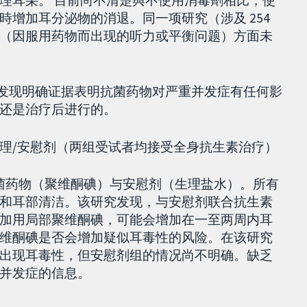
理耳朵。 目前尚不清楚與不使用消毒劑相比，使
增加耳分泌物的消退。同一项研究（涉及 254
（因服用药物而出现的听力或平衡问题）方面未
）未发现明确证据表明抗菌药物对严重并发症有任何影
还是治疗后进行的。
理/安慰剂（两组受试者均接受全身抗生素治疗）
抗菌药物（聚维酮碘）与安慰剂（生理盐水）。所有
和耳部清洁。该研究发现，与安慰剂联合抗生素
加用局部聚维酮碘，可能会增加在一至两周内耳
维酮碘是否会增加疑似耳毒性的风险。在该研究
出现耳毒性，但安慰剂组的情况尚不明确。缺乏
并发症的信息。