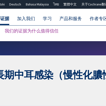
tski
Deutsch
Bahasa Malaysia
ไทย
繁體中文
关于Cochrane翻
的证据
加入我们
学习
产品和服务
作者专
我们的证据为什么值得信任
Close search ✖
長期中耳感染（慢性化膿