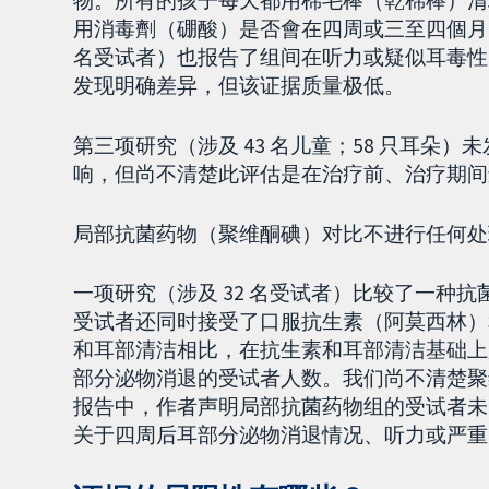
物。所有的孩子每天都用棉毛棒（乾棉棒）清
用消毒劑（硼酸）是否會在四周或三至四個月時
名受试者）也报告了组间在听力或疑似耳毒性
发现明确差异，但该证据质量极低。
第三项研究（涉及 43 名儿童；58 只耳朵
响，但尚不清楚此评估是在治疗前、治疗期间
局部抗菌药物（聚维酮碘）对比不进行任何处
一项研究（涉及 32 名受试者）比较了一种
受试者还同时接受了口服抗生素（阿莫西林）
和耳部清洁相比，在抗生素和耳部清洁基础上
部分泌物消退的受试者人数。我们尚不清楚聚
报告中，作者声明局部抗菌药物组的受试者未
关于四周后耳部分泌物消退情况、听力或严重