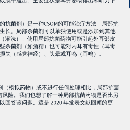
鼓膜中流出。主要症状是耳分泌物排出和听力下
的抗菌剂）是一种CSOM的可能治疗方法。局部抗
生长。局部杀菌剂可以单独使用或是添加到其他
清洁（灌洗）。使用局部抗菌药物可能引起外耳部皮
些杀菌剂（如酒精）也可能对内耳有毒性（耳毒
损失（感觉神经）、头晕或耳鸣（耳鸣）。
与安慰剂（模拟药物）或不进行任何处理相比，局部抗菌
益与风险。我们也想了解一种局部抗菌药物是否比另
回答该问题。這是 2020 年发表文献回顾的更