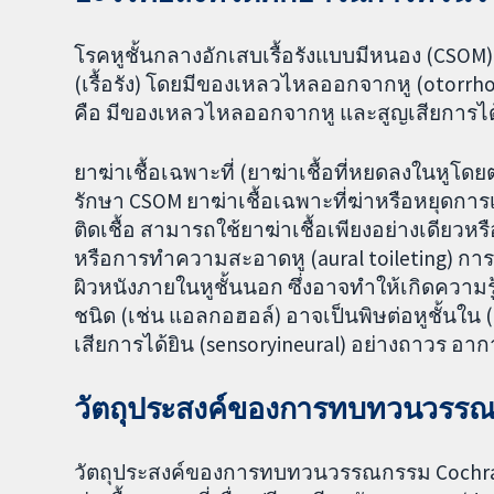
โรคหูชั้นกลางอักเสบเรื้อรังแบบมีหนอง (CSO
(เรื้อรัง) โดยมีของเหลวไหลออกจากหู (otorrhoea
คือ มีของเหลวไหลออกจากหู และสูญเสียการได
ยาฆ่าเชื้อเฉพาะที่ (ยาฆ่าเชื้อที่หยดลงในหูโ
รักษา CSOM ยาฆ่าเชื้อเฉพาะที่ฆ่าหรือหยุดการ
ติดเชื้อ สามารถใช้ยาฆ่าเชื้อเพียงอย่างเดียวหร
หรือการทำความสะอาดหู (aural toileting) การ
ผิวหนังภายในหูชั้นนอก ซึ่งอาจทำให้เกิดความรู
ชนิด (เช่น แอลกอฮอล์) อาจเป็นพิษต่อหูชั้นใน
เสียการได้ยิน (sensoryineural) อย่างถาวร อาการ
วัตถุประสงค์ของการทบทวนวรรณก
วัตถุประสงค์ของการทบทวนวรรณกรรม Cochrane