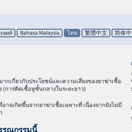
сский
Bahasa Malaysia
ไทย
繁體中文
简体中
างมากเกี่ยวกับประโยชน์และความเสี่ยงของยาฆ่าเชื้อ
ง (การติดเชื้อหูชั้นกลางในระยะยาว)
ี่อาจเกิดขึ้นจากยาฆ่าเชื้อเฉพาะที่ เนื่องจากยังไม่มี
า
วรรณกรรมนี้