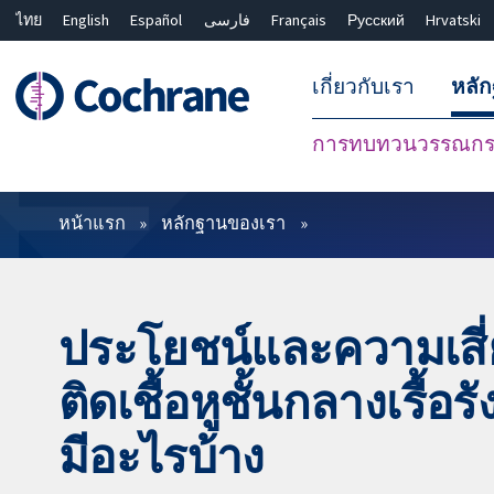
ไทย
English
Español
فارسی
Français
Русский
Hrvatski
เกี่ยวกับเรา
หลั
การทบทวนวรรณกรร
ตัวกรอง
หน้าแรก
หลักฐานของเรา
ประโยชน์และความเสี่
ติดเชื้อหูชั้นกลางเรื้อ
มีอะไรบ้าง