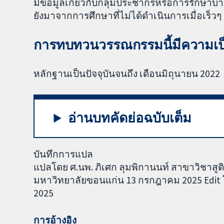
มีข้อมูลเกี่ยวกับกลุ่มประชากรหรือการรักษา
ยังมาจากการศึกษาที่ไม่ได้ดำเนินการเมื่อเร็วๆ น
การทบทวนวรรณกรรมนี้มีความเป็น
หลักฐานเป็นปัจจุบันจนถึง เดือนมิถุนายน 2022
อ่านบทคัดย่อฉบับเต็ม
บันทึกการแปล
แปลโดย ศ.นพ. ภิเศก ลุมพิกานนท์ สาขาวิชาส
มหาวิทยาลัยขอนแก่น 13 กรกฎาคม 2025 Edit โ
2025
การอ้างอิง