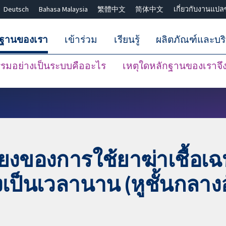
Deutsch
Bahasa Malaysia
繁體中文
简体中文
เกี่ยวกับงานแปล
กฐานของเรา
เข้าร่วม
เรียนรู้
ผลิตภัณฑ์และบร
มอย่างเป็นระบบคืออะไร
เหตุใดหลักฐานของเราจึงน
ปิดการค้นหา ✖
ยงของการใช้ยาฆ่าเชื้อเ
รังเป็นเวลานาน (หูชั้นกลาง