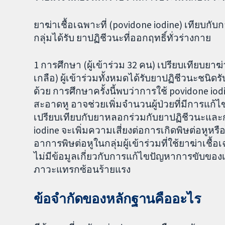
ยาฆ่าเชื้อเฉพาะที่ (povidone iodine) เทียบกั
กลุ่มได้รับ ยาปฏิชีวนะที่ออกฤทธิ์ทั่วร่างกาย
1 การศึกษา (ผู้เข้าร่วม 32 คน) เปรียบเทียบยาฆ่
เกลือ) ผู้เข้าร่วมทั้งหมดได้รับยาปฏิชีวนะชน
ด้วย การศึกษาครั้งนี้พบว่าการใช้ povidone i
สะอาดหู อาจช่วยเพิ่มจำนวนผู้ป่วยที่มีการแก้ไ
เปรียบเทียบกับยาหลอกร่วมกับยาปฏิชีวนะแล
iodine จะเพิ่มความเสี่ยงต่อการเกิดพิษต่อหูหรือ
อาการพิษต่อหูในกลุ่มผู้เข้าร่วมที่ใช้ยาฆ่าเชื้
ไม่มีข้อมูลเกี่ยวกับการแก้ไขปัญหาการขับของ
ภาวะแทรกซ้อนร้ายแรง
ข้อจำกัดของหลักฐานคืออะไร