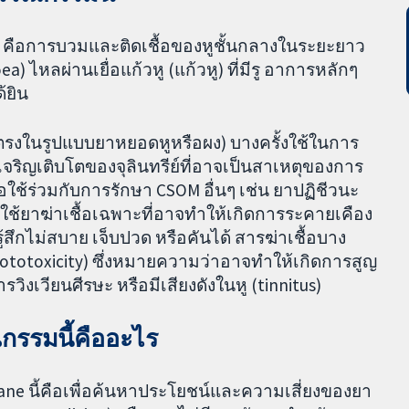
M) คือการบวมและติดเชื้อของหูชั้นกลางในระยะยาว
) ไหลผ่านเยื่อแก้วหู (แก้วหู) ที่มีรู อาการหลักๆ
้ยิน
ดยตรงในรูปแบบยาหยอดหูหรือผง) บางครั้งใช้ในการ
เจริญเติบโตของจุลินทรีย์ที่อาจเป็นสาเหตุของการ
ือใช้ร่วมกับการรักษา CSOM อื่นๆ เช่น ยาปฏิชีวนะ
ใช้ยาฆ่าเชื้อเฉพาะที่อาจทำให้เกิดการระคายเคือง
้สึกไม่สบาย เจ็บปวด หรือคันได้ สารฆ่าเชื้อบาง
 (ototoxicity) ซึ่งหมายความว่าอาจทำให้เกิดการสูญ
วิงเวียนศีรษะ หรือมีเสียงดังในหู (tinnitus)
รรมนี้คืออะไร
 นี้คือเพื่อค้นหาประโยชน์และความเสี่ยงของยา