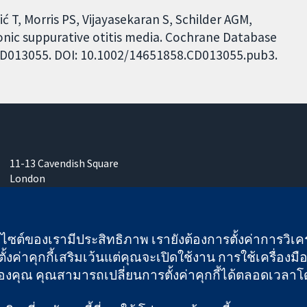
ć T, Morris PS, Vijayasekaran S, Schilder AGM,
onic suppurative otitis media. Cochrane Database
: CD013055. DOI: 10.1002/14651858.CD013055.pub3.
11-13 Cavendish Square
London
W1G 0AN
United Kingdom
เว็บไซต์ของเรามีประสิทธิภาพ เรายังต้องการตั้งค่าการวิเครา
ั้งค่าคุกกี้เสริมเว้นแต่คุณจะเปิดใช้งาน การใช้เครื่องมือน
คุณ คุณสามารถเปลี่ยนการตั้งค่าคุกกี้ได้ตลอดเวลาโดยคลิ
 และบริษัทจำกัดโดยการค้ำประกัน (เลขที่ 03044323) ที่จดทะเบียนใ