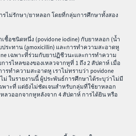
บการไม่รักษา/ยาหลอก โดยที่กลุ่มการศึกษาทั้งสอง
าเชื้อชนิดหนึ่ง (povidone iodine) กับยาหลอก (น้ำ
ิดรับประทาน (amoxicillin) และการทำความสะอาดหู
odine เฉพาะที่้ร่วมกับยาปฏิชีวนะและการทำความ
ขการไหลของของเหลวจากหูที่ 1 ถึง 2 สัปดาห์ เมื่อ
ะการทำความสะอาดหู เราไม่ทราบว่า povidone
ไม่ ในรายงานนี้ ผู้ประพันธ์การศึกษาได้ระบุว่าไม่มี
อเฉพาะที่ แต่ยังไม่ชัดเจนสำหรับกลุ่มที่ใช้ยาหลอก
เหลวออกจากหูหลังจาก 4 สัปดาห์ การได้ยิน หรือ