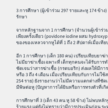
3 การศึกษา (ผู้เข้าร่วม 297 รายและหู 174 ข้าง
รักษา
จากหลักฐานจาก 1 การศึกษา (จำนวนผู้เข้าร่วมที
เพียงครั้งเดียว (povidone iodine ผสม hydrox
ของของเหลวจากหูได้ที่ 1 ถึง 2 สัปดาห์เมื่อเท
อีก 1 การศึกษา (เด็ก 180 คน) เปรียบเทียบยาฆ่าเ
ไม่มียาฆ่าเชื้อเฉพาะที่ เด็กทุกคนจะได้รับการ
ชัดเจนว่าสารฆ่าเชื้อ (กรดบอริก) ส่งผลให้มีก
หรือ 3 ถึง 4 เดือน เมื่อเปรียบเทียบกับการไม่ใช้ส
254 ราย) ยังรายงานว่าไม่มีความแตกต่างที่ชัดเ
มีพิษต่อหู (ปัญหาการได้ยินหรือการทรงตัวที่เก
การศึกษาที่ 3 (เด็ก 43 คน หู 58 ข้าง) ไม่พบห
ร้ายแรง แต่ยังไม่ทราบว่ามีการประเมินก่อน ระ