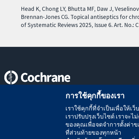
Head K, Chong LY, Bhutta MF, Daw J, Veselinovi
Brennan-Jones CG. Topical antiseptics for chr
of Systematic Reviews 2025, Issue 6. Art. No.
หลักฐานที่เชื่อถือได้
การใช้คุกกี้ของเรา
สู่การตัดสินใจอย่างมีข้อมูล
เพื่อสุขภาพที่ดีขึ้น
เราใช้คุกกี้ที่จำเป็นเพื่อให้
เราปรับปรุงเว็บไซต์ เราจะไม่ต
ของคุณเพื่อจดจำการตั้งค่าของ
The Cochrane Collaboration เป็นองค์กรการกุศล (เลขที่ 1045921)
ที่ส่วนท้ายของทุกหน้า