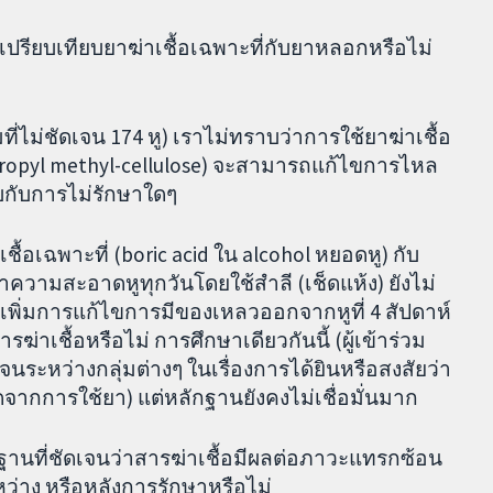
) เปรียบเทียบยาฆ่าเชื้อเฉพาะที่กับยาหลอกหรือไม่
่ไม่ชัดเจน 174 หู) เราไม่ทราบว่าการใช้ยาฆ่าเชื้อ
ypropyl methyl-cellulose) จะสามารถแก้ไขการไหล
ียบกับการไม่รักษาใดๆ
ชื้อเฉพาะที่ (boric acid ใน alcohol หยอดหู) กับ
ทำความสะอาดหูทุกวันโดยใช้สำลี (เช็ดแห้ง) ยังไม่
ารเพิ่มการแก้ไขการมีของเหลวออกจากหูที่ 4 สัปดาห์
ารฆ่าเชื้อหรือไม่ การศึกษาเดียวกันนี้ (ผู้เข้าร่วม
จนระหว่างกลุ่มต่างๆ ในเรื่องการได้ยินหรือสงสัยว่า
ิดจากการใช้ยา) แต่หลักฐานยังคงไม่เชื่อมั่นมาก
ลักฐานที่ชัดเจนว่าสารฆ่าเชื้อมีผลต่อภาวะแทรกซ้อน
หว่าง หรือหลังการรักษาหรือไม่