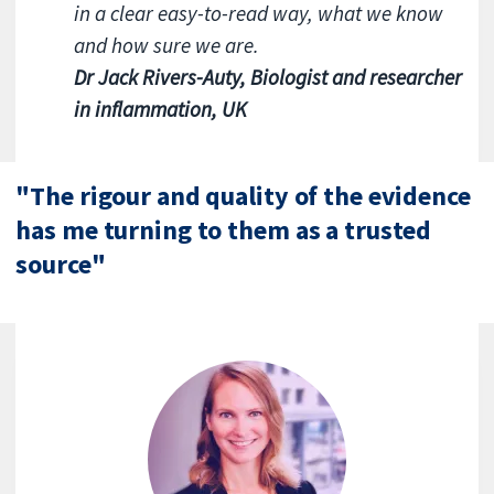
in a clear easy-to-read way, what we know
and how sure we are.
Dr Jack Rivers-Auty, Biologist and researcher
in inflammation, UK
"The rigour and quality of the evidence
has me turning to them as a trusted
source"