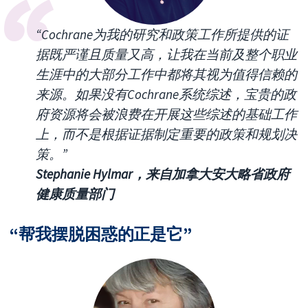
“Cochrane为我的研究和政策工作所提供的证
据既严谨且质量又高，让我在当前及整个职业
生涯中的大部分工作中都将其视为值得信赖的
来源。如果没有Cochrane系统综述，宝贵的政
府资源将会被浪费在开展这些综述的基础工作
上，而不是根据证据制定重要的政策和规划决
策。”
Stephanie Hylmar，来自加拿大安大略省政府
健康质量部门
“帮我摆脱困惑的正是它”