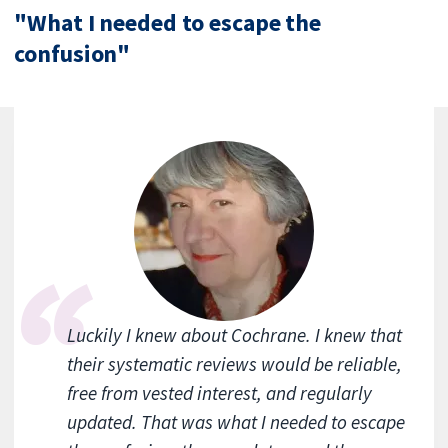
"What I needed to escape the
confusion"
Luckily I knew about Cochrane. I knew that
their systematic reviews would be reliable,
free from vested interest, and regularly
updated. That was what I needed to escape