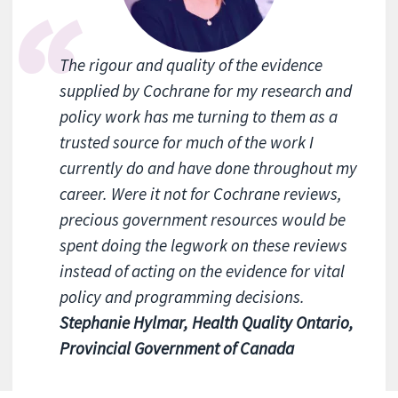
The rigour and quality of the evidence
supplied by Cochrane for my research and
policy work has me turning to them as a
trusted source for much of the work I
currently do and have done throughout my
career. Were it not for Cochrane reviews,
precious government resources would be
spent doing the legwork on these reviews
instead of acting on the evidence for vital
policy and programming decisions.
Stephanie Hylmar, Health Quality Ontario,
Provincial Government of Canada