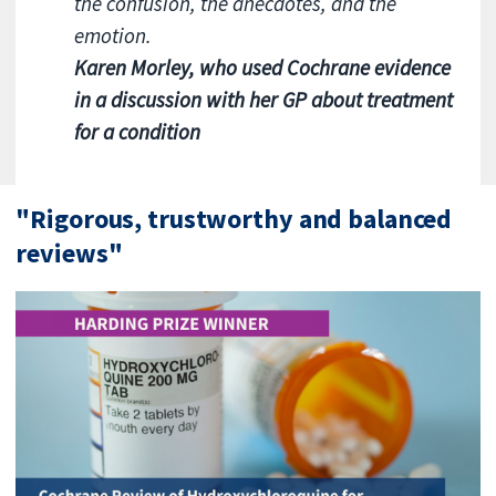
the confusion, the anecdotes, and the
emotion.
Karen Morley, who used Cochrane evidence
in a discussion with her GP about treatment
for a condition
"Rigorous, trustworthy and balanced
reviews"