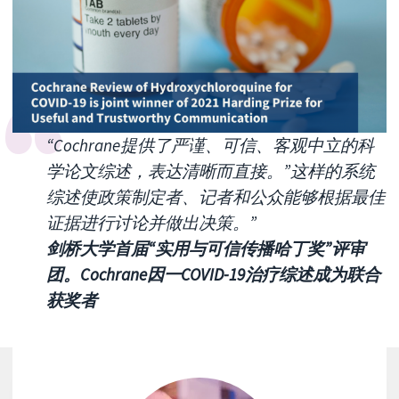
“Cochrane提供了严谨、可信、客观中立的科
学论文综述，表达清晰而直接。”这样的系统
综述使政策制定者、记者和公众能够根据最佳
证据进行讨论并做出决策。”
剑桥大学首届“实用与可信传播哈丁奖”评审
团。Cochrane因一COVID-19治疗综述成为联合
获奖者