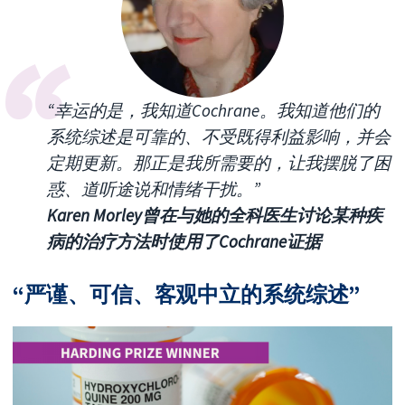
“幸运的是，我知道Cochrane。我知道他们的
系统综述是可靠的、不受既得利益影响，并会
定期更新。那正是我所需要的，让我摆脱了困
惑、道听途说和情绪干扰。”
Karen Morley曾在与她的全科医生讨论某种疾
病的治疗方法时使用了Cochrane证据
“严谨、可信、客观中立的系统综述”