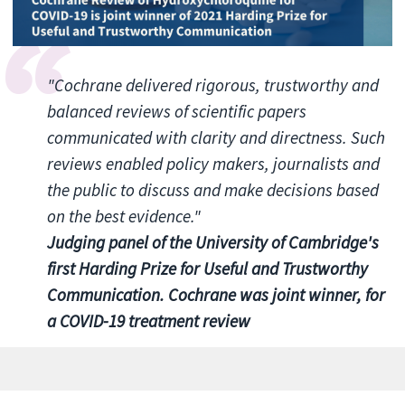
"Cochrane delivered rigorous, trustworthy and
balanced reviews of scientific papers
communicated with clarity and directness. Such
reviews enabled policy makers, journalists and
the public to discuss and make decisions based
on the best evidence."
Judging panel of the University of Cambridge's
first Harding Prize for Useful and Trustworthy
Communication. Cochrane was joint winner, for
a COVID-19 treatment review