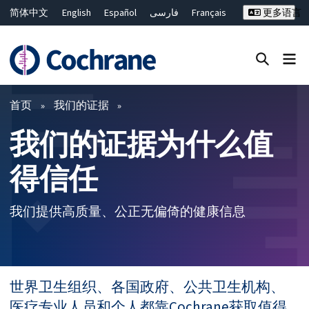
简体中文
English
Español
فارسی
Français
更多语言
Русский
Hrvatski
Deutsch
Bahasa Malaysia
ไทย
繁體中文
Close search ✖
过滤
首页
我们的证据
我们的证据为什么值
得信任
我们提供高质量、公正无偏倚的健康信息
世界卫生组织、各国政府、公共卫生机构、
医疗专业人员和个人都靠Cochrane获取值得