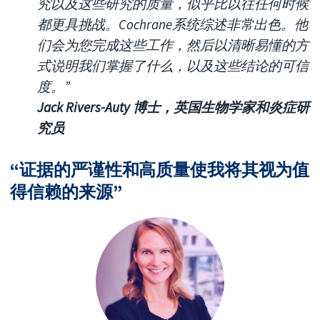
究以及这些研究的质量，似乎比以往任何时候
都更具挑战。Cochrane系统综述非常出色。他
们会为您完成这些工作，然后以清晰易懂的方
式说明我们掌握了什么，以及这些结论的可信
度。”
Jack Rivers-Auty 博士，英国生物学家和炎症研
究员
“证据的严谨性和高质量使我将其视为值
得信赖的来源”