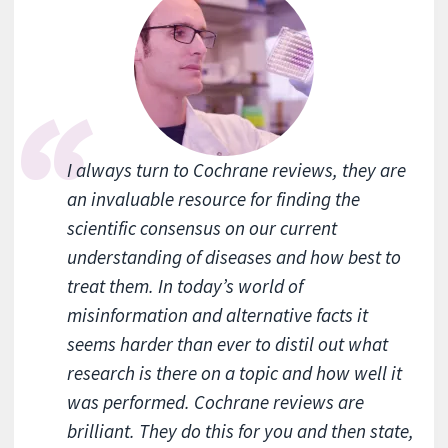
I always turn to Cochrane reviews, they are
an invaluable resource for finding the
scientific consensus on our current
understanding of diseases and how best to
treat them. In today’s world of
misinformation and alternative facts it
seems harder than ever to distil out what
research is there on a topic and how well it
was performed. Cochrane reviews are
brilliant. They do this for you and then state,