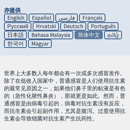
亦提供
English
Español
فارسی
Français
Русский
Hrvatski
Deutsch
Português
日本語
Bahasa Malaysia
简体中文
தமிழ்
한국어
Magyar
世界上大多数人每年都会有一次或多次感冒发作。
除了在低收入国家中，普通感冒是人们使用抗生素
的最常见原因之一，如果他们鼻子里的粘液是有色
的（急性化脓性鼻炎），那就更是如此。然而，普
通感冒是由病毒引起的，病毒对抗生素没有反应，
而抗生素会引起副作用，尤其是腹泻。过度使用抗
生素会导致细菌对抗生素产生抗药性。