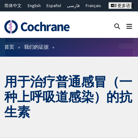
简体中文
English
Español
فارسی
Français
更多语言
Русский
Hrvatski
Deutsch
Bahasa Malaysia
ไทย
繁體中文
Close search ✖
过滤
首页
我们的证据
用于治疗普通感冒（一
种上呼吸道感染）的抗
生素