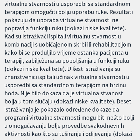
virtualne stvarnosti u usporedbi sa standardnom
terapijom omogućiti bolju uporabu ruke. Rezultati
pokazuju da uporaba virtualne stvarnosti ne
popravlja funkciju ruku (dokazi niske kvalitete).
Kad su istraživači ispitali virtualnu stvarnost u
kombinaciji s uobičajenom skrbi ili rehabilitacijom
kako bi se produljilo vrijeme ostanka pacijenta u
terapiji, zabilježena su poboljšanja u funkciji ruku
(dokazi niske kvalitete). U šest istraživanja su
znanstvenici ispitali učinak virtualne stvarnosti u
usporedbi sa standardnom terapijom na brzinu
hoda. Nije bilo dokaza da je virtualna stvanost
bolja u tom slučaju (dokazi niske kvalitete). Deset
istraživanja je pokazalo određene dokaze da
programi virtualne stvarnosti mogu biti nešto bolji
u omogućavanju bolje provedbe svakodnevnih
aktivnosti kao što su tuširanje i odijevanje (dokazi