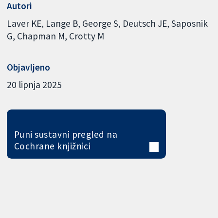
Autori
Laver KE
Lange B
George S
Deutsch JE
Saposnik
G
Chapman M
Crotty M
Objavljeno
20 lipnja 2025
Puni sustavni pregled na
Cochrane knjižnici