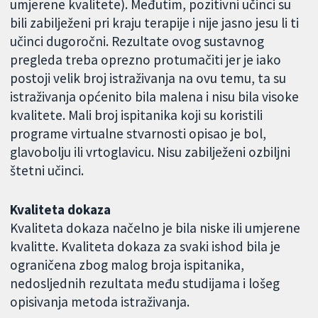
umjerene kvalitete). Međutim, pozitivni učinci su
bili zabilježeni pri kraju terapije i nije jasno jesu li ti
učinci dugoročni. Rezultate ovog sustavnog
pregleda treba oprezno protumačiti jer je iako
postoji velik broj istraživanja na ovu temu, ta su
istraživanja općenito bila malena i nisu bila visoke
kvalitete. Mali broj ispitanika koji su koristili
programe virtualne stvarnosti opisao je bol,
glavobolju ili vrtoglavicu. Nisu zabilježeni ozbiljni
štetni učinci.
Kvaliteta dokaza
Kvaliteta dokaza načelno je bila niske ili umjerene
kvalitte. Kvaliteta dokaza za svaki ishod bila je
ograničena zbog malog broja ispitanika,
nedosljednih rezultata među studijama i lošeg
opisivanja metoda istraživanja.