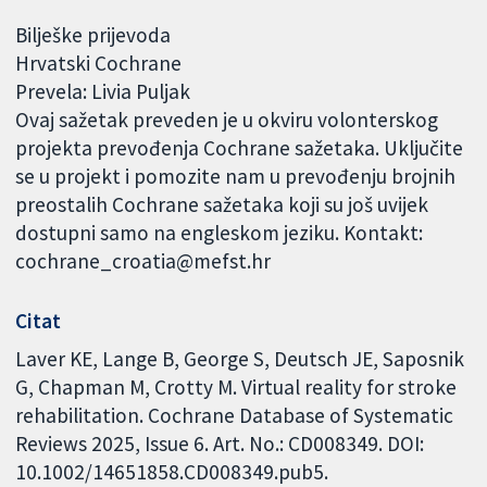
Bilješke prijevoda
Hrvatski Cochrane
Prevela: Livia Puljak
Ovaj sažetak preveden je u okviru volonterskog
projekta prevođenja Cochrane sažetaka. Uključite
se u projekt i pomozite nam u prevođenju brojnih
preostalih Cochrane sažetaka koji su još uvijek
dostupni samo na engleskom jeziku. Kontakt:
cochrane_croatia@mefst.hr
Citat
Laver KE, Lange B, George S, Deutsch JE, Saposnik
G, Chapman M, Crotty M. Virtual reality for stroke
rehabilitation. Cochrane Database of Systematic
Reviews 2025, Issue 6. Art. No.: CD008349. DOI:
10.1002/14651858.CD008349.pub5.