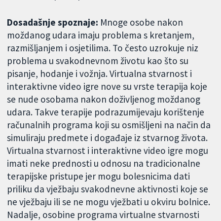
Dosadašnje spoznaje:
Mnoge osobe nakon
moždanog udara imaju problema s kretanjem,
razmišljanjem i osjetilima. To često uzrokuje niz
problema u svakodnevnom životu kao što su
pisanje, hodanje i vožnja. Virtualna stvarnost i
interaktivne video igre nove su vrste terapija koje
se nude osobama nakon doživljenog moždanog
udara. Takve terapije podrazumijevaju korištenje
računalnih programa koji su osmišljeni na način da
simuliraju predmete i događaje iz stvarnog života.
Virtualna stvarnost i interaktivne video igre mogu
imati neke prednosti u odnosu na tradicionalne
terapijske pristupe jer mogu bolesnicima dati
priliku da vježbaju svakodnevne aktivnosti koje se
ne vježbaju ili se ne mogu vježbati u okviru bolnice.
Nadalje, osobine programa virtualne stvarnosti