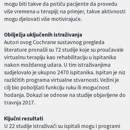
mogu biti takve da potiču pacijente da provedu
više vremena u terapiji; na primjer, takve aktivnosti
mogu djelovati više motivirajuće.
Obilježja uključenih istraživanja
Autori ovog Cochrane sustavnog pregleda
literature pronašli su 72 studije koje su proučavale
virtualnu terapiju kao rehabilitaciju u ispitanika
nakon moždanog udara. U tim istraživanjima
sudjelovalo je ukupno 2470 ispitanika. Ispitan je niz
različitih programa virtualne stvarnosti. Vežini je
cilj bio poboljšati funkciju ruku ili mogućnost
hodanja. Dokazi se odnose na studije objavljene do
travnja 2017.
Ključni rezultati
U 22 studije istraživači su ispitali mogu i programi