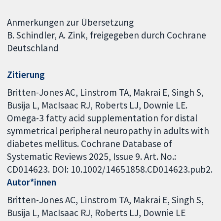
Anmerkungen zur Übersetzung
B. Schindler, A. Zink, freigegeben durch Cochrane
Deutschland
Zitierung
Britten-Jones AC, Linstrom TA, Makrai E, Singh S,
Busija L, MacIsaac RJ, Roberts LJ, Downie LE.
Omega-3 fatty acid supplementation for distal
symmetrical peripheral neuropathy in adults with
diabetes mellitus. Cochrane Database of
Systematic Reviews 2025, Issue 9. Art. No.:
CD014623. DOI: 10.1002/14651858.CD014623.pub2.
Autor*innen
Britten-Jones AC
Linstrom TA
Makrai E
Singh S
Busija L
MacIsaac RJ
Roberts LJ
Downie LE