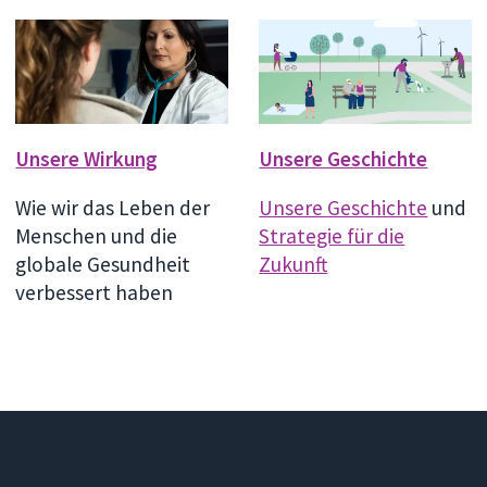
Unsere Wirkung
Unsere Geschichte
Wie wir das Leben der
Unsere Geschichte
und
Menschen und die
Strategie für die
globale Gesundheit
Zukunft
verbessert haben