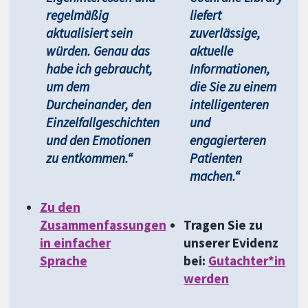
regelmäßig
liefert
aktualisiert sein
zuverlässige,
würden. Genau das
aktuelle
habe ich gebraucht,
Informationen,
um dem
die Sie zu einem
Durcheinander, den
intelligenteren
Einzelfallgeschichten
und
und den Emotionen
engagierteren
zu entkommen.“
Patienten
machen.“
Zu den
Zusammenfassungen
Tragen Sie zu
in einfacher
unserer Evidenz
Sprache
bei:
Gutachter*in
werden