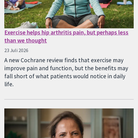
Exercise helps hip arthritis pain, but perhaps less
than we thought
23 Juli 2026
A new Cochrane review finds that exercise may
improve pain and function, but the benefits may
fall short of what patients would notice in daily
life.