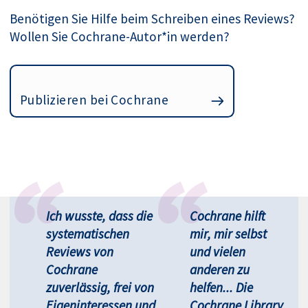
Benötigen Sie Hilfe beim Schreiben eines Reviews?
Wollen Sie Cochrane-Autor*in werden?
Publizieren bei Cochrane
Ich wusste, dass die
Cochrane hilft
systematischen
mir, mir selbst
Reviews von
und vielen
Cochrane
anderen zu
zuverlässig, frei von
helfen... Die
Eigeninteressen und
Cochrane Library