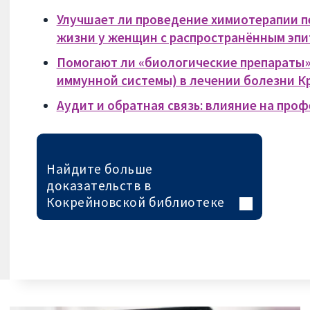
Улучшает ли проведение химиотерапии п
жизни у женщин с распространённым эп
Помогают ли «биологические препараты»
иммунной системы) в лечении болезни К
Аудит и обратная связь: влияние на про
Найдите больше
доказательств в
Кокрейновской библиотеке