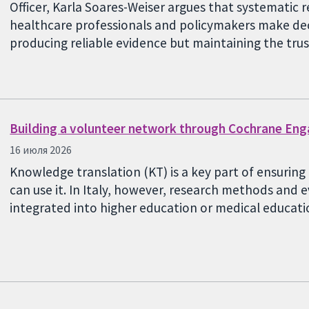
Officer, Karla Soares-Weiser argues that systematic r
healthcare professionals and policymakers make deci
producing reliable evidence but maintaining the tru
Building a volunteer network through Cochrane En
16 июля 2026
Knowledge translation (KT) is a key part of ensurin
can use it. In Italy, however, research methods and
integrated into higher education or medical educa