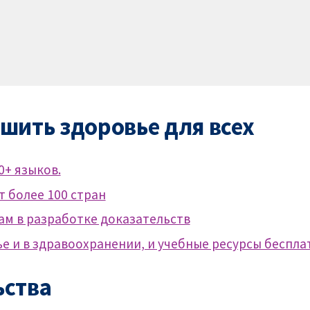
шить здоровье для всех
0+ языков.
 более 100 стран
м в разработке доказательств
е и в здравоохранении, и учебные ресурсы бесплат
ьства