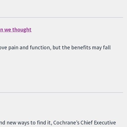
han we thought
ve pain and function, but the benefits may fall
nd new ways to find it, Cochrane’s Chief Executive