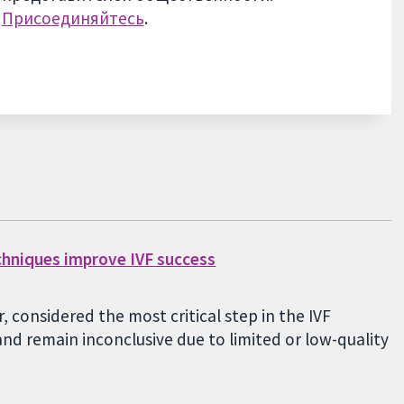
Присоединяйтесь
.
chniques improve IVF success
 considered the most critical step in the IVF
nd remain inconclusive due to limited or low-quality