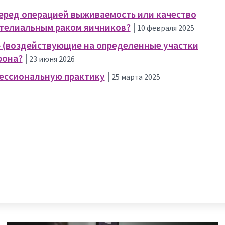
еред операцией выживаемость или качество
ителиальным раком яичников?
|
10 февраля 2025
 (воздействующие на определенные участки
рона?
|
23 июня 2026
фессиональную практику
|
25 марта 2025