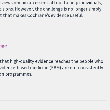
eviews remain an essential tool to help individuals,
sions. However, the challenge is no longer simply
st that makes Cochrane’s evidence useful.
gage
g that high-quality evidence reaches the people who
 evidence-based medicine (EBM) are not consistently
tion programmes.