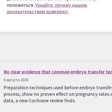
положиться.
Узнайте, почему нашим
доказательствам доверяют
.
No clear evidence that common embryo transfer te
6 августа 2026
Preparation techniques used before embryo transfer,
process, show no proven effect on pregnancy rates a
data, a new Cochrane review finds.