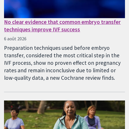
No clear evidence that common embryo transfer
techniques improve IVF success
6 août 2026
Preparation techniques used before embryo
transfer, considered the most critical step in the
IVF process, show no proven effect on pregnancy
rates and remain inconclusive due to limited or
low-quality data, a new Cochrane review finds.