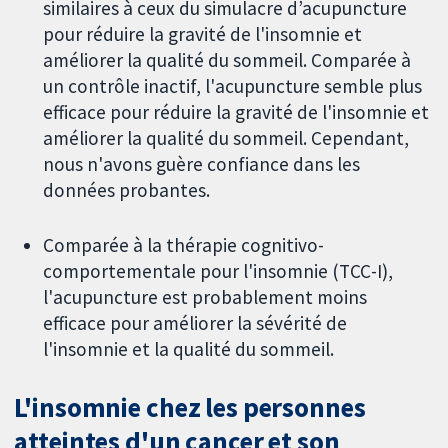
similaires à ceux du simulacre d’acupuncture
pour réduire la gravité de l'insomnie et
améliorer la qualité du sommeil. Comparée à
un contrôle inactif, l'acupuncture semble plus
efficace pour réduire la gravité de l'insomnie et
améliorer la qualité du sommeil. Cependant,
nous n'avons guère confiance dans les
données probantes.
Comparée à la thérapie cognitivo-
comportementale pour l'insomnie (TCC-I),
l'acupuncture est probablement moins
efficace pour améliorer la sévérité de
l'insomnie et la qualité du sommeil.
L'insomnie chez les personnes
atteintes d'un cancer et son