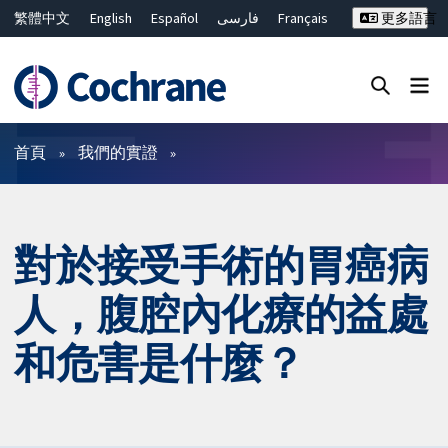
繁體中文
English
Español
فارسی
Français
更多語言
Русский
Hrvatski
Deutsch
Bahasa Malaysia
ไทย
简体中文
關閉搜尋 ✖
篩選條件
首頁
我們的實證
對於接受手術的胃癌病
人，腹腔內化療的益處
和危害是什麼？