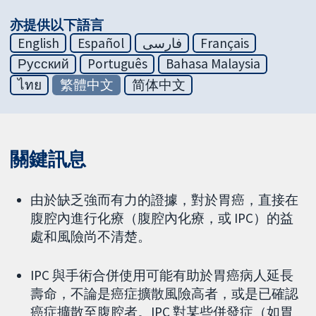
亦提供以下語言
English
Español
فارسی
Français
Русский
Português
Bahasa Malaysia
ไทย
繁體中文
简体中文
關鍵訊息
由於缺乏強而有力的證據，對於胃癌，直接在
腹腔內進行化療（腹腔內化療，或 IPC）的益
處和風險尚不清楚。
IPC 與手術合併使用可能有助於胃癌病人延長
壽命，不論是癌症擴散風險高者，或是已確認
癌症擴散至腹腔者。IPC 對某些併發症（如胃