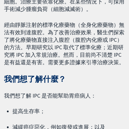
細胞。治療主要依靠化療。在某些情況下，可採用
手術減少腫瘤負荷（細胞減滅術）。
經由靜脈注射的標準化療藥物（全身化療藥物）無
法有效到達腹腔。為了改善治療效果，醫生們探索
了將化療藥物直接注入腹腔（腹腔內化療或 IPC）
的方法。早期研究以 IPC 取代了標準化療；近期研
究將 IPC 加入常規治療。然而，目前尚不清楚 IPC
是有益還是有害。需要更多證據來引導治療決策。
我們想了解什麼？
我們想了解 IPC 是否能幫助胃癌病人：
提高生存率；
減緩癌症惡化，例如復發或進展；以及