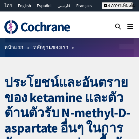
ไทย
English
Español
فارسی
Français
ภาษาเพิ่มเติม
Русский
Hrvatski
Deutsch
Bahasa Malaysia
繁體中文
简体中文
ปิดการค้นหา ✖
ตัวกรอง
หน้าแรก
หลักฐานของเรา
ประโยชน์และอันตราย
ของ ketamine และตัว
ต้านตัวรับ N-methyl-D-
aspartate อื่นๆ ในการ