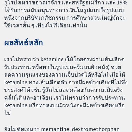
ยุโรป สหราชอาณาจักร และสหรัฐอเมริกา และ 19%
ได้รับการสนับสนุนทางการเงินในรูปแบบใดรูปแบบ
หนึ่งจากบริษัทเภสัชกรรม การศึกษาส่วนใหญ่มักจะ
ใช้เวลาสั้น ๆ เพียงไม่กี่เดือนเท่านั้น
ผลลัพธ์หลัก
เราไม่ทราบว่า ketamine (ให้โดยตรงผ่านเส้นเลือด
รับประทาน หรือทาในรูปแบบครีมบนผิวหนัง) ช่วย
ลดความรุนแรงของความเจ็บปวดได้หรือไม่ เมื่อให้
ketamine ทางเส้นเลือดดำ อาจมีผลข้างเคียงที่ไม่พึง
ประสงค์ได้ เช่น รู้สึกไม่สอดคล้องกับความเป็นจริง
คลื่นไส้ และอาเจียน เราไม่ทราบว่าการรับประทาน
ketamine หรือทาลงบนผิวหนังจะมีผลข้างเคียงหรือ
ไม่
ยังไม่ชัดเจนว่า memantine, dextromethorphan