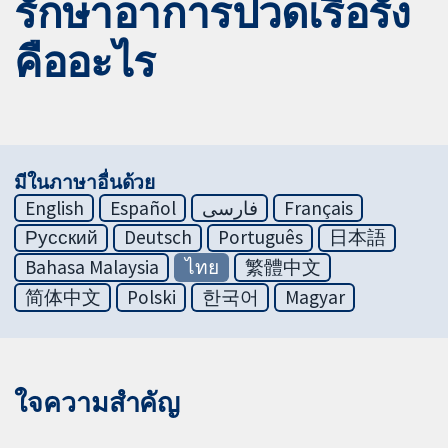
รักษาอาการปวดเรื้อรัง
คืออะไร
มีในภาษาอื่นด้วย
English
Español
فارسی
Français
Русский
Deutsch
Português
日本語
Bahasa Malaysia
ไทย
繁體中文
简体中文
Polski
한국어
Magyar
ใจความสำคัญ