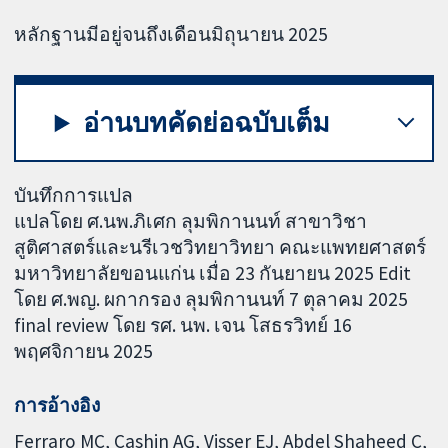
หลักฐานมีอยู่จนถึงเดือนมิถุนายน 2025
อ่านบทคัดย่อฉบับเต็ม
บันทึกการแปล
แปลโดย ศ.นพ.ภิเศก ลุมพิกานนท์ สาขาวิชา
สูติศาสตร์และนรีเวชวิทยาวิทยา คณะแพทยศาสตร์
มหาวิทยาลัยขอนแก่น เมื่อ 23 กันยายน 2025 Edit
โดย ศ.พญ. ผกากรอง ลุมพิกานนท์ 7 ตุลาคม 2025
final review โดย รศ. นพ. เจน โสธรวิทย์ 16
พฤศจิกายน 2025
การอ้างอิง
Ferraro MC, Cashin AG, Visser EJ, Abdel Shaheed C,