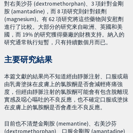
對右美沙芬 (dextromethorphan)、3 項針對金剛
胺 (amantadine)，而 8 項研究則針對鎂劑
(magnesium)。有 62 項研究將這些藥物與安慰劑
進行了比較。大部分的研究來自歐洲、英國和美
國，而 19% 的研究獲得藥廠的財務支持。納入的
研究通常執行短暫，只有持續數個月而已。
主要研究結果
本篇文獻的結果尚不知道經由靜脈注射、口服或藉
由乳膏塗抹在皮膚上的氯胺酮是否會減輕疼痛強
度，但經由靜脈注射的氯胺酮可能會有包含脫離現
實感及噁心嘔吐的不良反應，也不確定口服或塗抹
在皮膚上的氯胺酮是否會產生不良反應。
目前也不清楚金剛胺 (memantine)、右美沙芬
(dextromethorphan)、口服金剛胺 (amantadine)