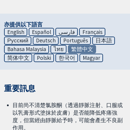
亦提供以下語言
English
Español
فارسی
Français
Русский
Deutsch
Português
日本語
Bahasa Malaysia
ไทย
繁體中文
简体中文
Polski
한국어
Magyar
重要訊息
目前尚不清楚氯胺酮（透過靜脈注射、口服或
以乳膏形式塗抹於皮膚）是否能降低疼痛強
度，但當經由靜脈給予時，可能會產生不良副
作用。