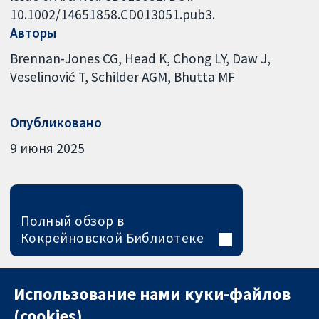
10.1002/14651858.CD013051.pub3.
Авторы
Brennan-Jones CG
Head K
Chong LY
Daw J
Veselinović T
Schilder AGM
Bhutta MF
Опубликовано
9 июня 2025
Полный обзор в
Кокрейновской Библиотеке
Использование нами куки-файлов
(cookies)