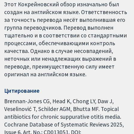
Этот Кокрейновский обзор изначально был
создан на английском языке. Ответственность
за точность перевода несёт выполнившая его
группа переводчиков. Перевод выполнен
тщательно и в соответствии со стандартными
процессами, обеспечивающими контроль
качества. Однако в случае несовпадений,
неточных или ненадлежащих выражений в
переводе, преимущественную силу имеет
оригинал на английском языке.
Цитирование
Brennan-Jones CG, Head K, Chong LY, Daw J,
Veselinović T, Schilder AGM, Bhutta MF. Topical
antibiotics for chronic suppurative otitis media.
Cochrane Database of Systematic Reviews 2025,
Issue 6. Art. No.: CD013051. DOI: