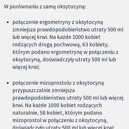
W porównaniu z samą oksytocyną:
połączenie ergometryny z oksytocyną
zmniejsza prawdopodobieństwo utraty 500 ml
lub więcej krwi. Na każde 1000 kobiet
rodzących drogą pochwową, 63 kobiety,
którym podano ergometrynę w połączeniu z
oksytocyną, doświadczyły utraty 500 ml lub
więcej krwi;
połączenie mizoprostolu z oksytocyną
przypuszczalnie zmniejsza
prawdopodobieństwo utraty 500 ml lub więcej
krwi. Na każde 1000 kobiet rodzących
naturalnie, 58 kobiet, którym podano
mizoprostol w połączeniu z oksytocyną,
doświadczyło utraty 500 ml lub więcej krwi;