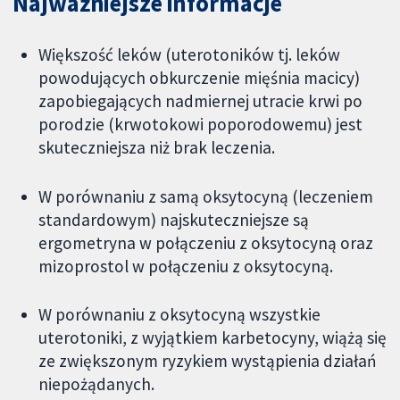
Najważniejsze informacje
Większość leków (uterotoników tj. leków
powodujących obkurczenie mięśnia macicy)
zapobiegających nadmiernej utracie krwi po
porodzie (krwotokowi poporodowemu) jest
skuteczniejsza niż brak leczenia.
W porównaniu z samą oksytocyną (leczeniem
standardowym) najskuteczniejsze są
ergometryna w połączeniu z oksytocyną oraz
mizoprostol w połączeniu z oksytocyną.
W porównaniu z oksytocyną wszystkie
uterotoniki, z wyjątkiem karbetocyny, wiążą się
ze zwiększonym ryzykiem wystąpienia działań
niepożądanych.