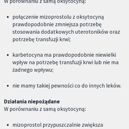
W porównaniu z samą oksytocyną:
połączenie mizoprostolu z oksytocyną
prawdopodobnie zmniejsza potrzebę
stosowania dodatkowych uterotoników oraz
potrzebę transfuzji krwi;
karbetocyna ma prawdopodobnie niewielki
wpływ na potrzebę transfuzji krwi lub nie ma
żadnego wpływu;
nie mamy takiej pewności co do innych leków.
Działania niepożądane
W porównaniu z samą oksytocyną:
mizoprostol przypuszczalnie zwiększa