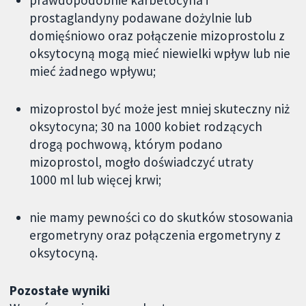
prawdopodobnie karbetocyna i
prostaglandyny podawane dożylnie lub
domięśniowo oraz połączenie mizoprostolu z
oksytocyną mogą mieć niewielki wpływ lub nie
mieć żadnego wpływu;
mizoprostol być może jest mniej skuteczny niż
oksytocyna; 30 na 1000 kobiet rodzących
drogą pochwową, którym podano
mizoprostol, mogło doświadczyć utraty
1000 ml lub więcej krwi;
nie mamy pewności co do skutków stosowania
ergometryny oraz połączenia ergometryny z
oksytocyną.
Pozostałe wyniki