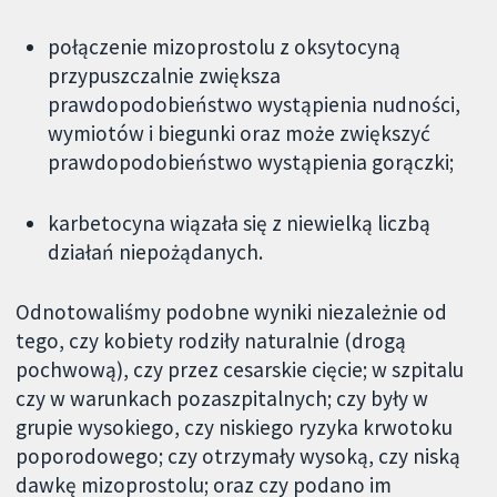
połączenie mizoprostolu z oksytocyną
przypuszczalnie zwiększa
prawdopodobieństwo wystąpienia nudności,
wymiotów i biegunki oraz może zwiększyć
prawdopodobieństwo wystąpienia gorączki;
karbetocyna wiązała się z niewielką liczbą
działań niepożądanych.
Odnotowaliśmy podobne wyniki niezależnie od
tego, czy kobiety rodziły naturalnie (drogą
pochwową), czy przez cesarskie cięcie; w szpitalu
czy w warunkach pozaszpitalnych; czy były w
grupie wysokiego, czy niskiego ryzyka krwotoku
poporodowego; czy otrzymały wysoką, czy niską
dawkę mizoprostolu; oraz czy podano im