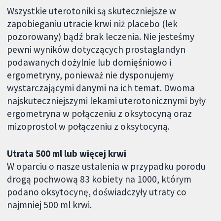
Wszystkie uterotoniki są skuteczniejsze w
zapobieganiu utracie krwi niż placebo (lek
pozorowany) bądź brak leczenia. Nie jesteśmy
pewni wyników dotyczących prostaglandyn
podawanych dożylnie lub domięśniowo i
ergometryny, ponieważ nie dysponujemy
wystarczającymi danymi na ich temat. Dwoma
najskuteczniejszymi lekami uterotonicznymi były
ergometryna w połączeniu z oksytocyną oraz
mizoprostol w połączeniu z oksytocyną.
Utrata 500 ml lub więcej krwi
W oparciu o nasze ustalenia w przypadku porodu
drogą pochwową 83 kobiety na 1000, którym
podano oksytocynę, doświadczyły utraty co
najmniej 500 ml krwi.