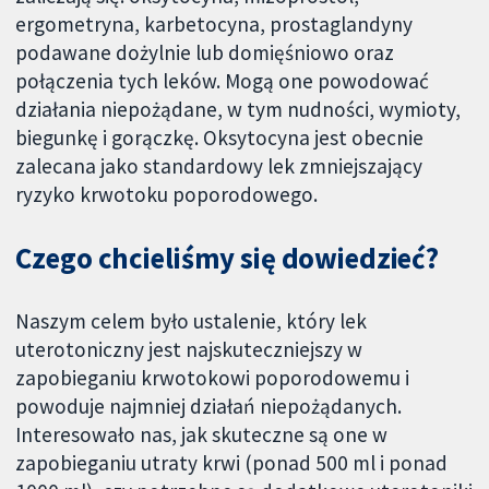
ergometryna, karbetocyna, prostaglandyny
podawane dożylnie lub domięśniowo oraz
połączenia tych leków. Mogą one powodować
działania niepożądane, w tym nudności, wymioty,
biegunkę i gorączkę. Oksytocyna jest obecnie
zalecana jako standardowy lek zmniejszający
ryzyko krwotoku poporodowego.
Czego chcieliśmy się dowiedzieć?
Naszym celem było ustalenie, który lek
uterotoniczny jest najskuteczniejszy w
zapobieganiu krwotokowi poporodowemu i
powoduje najmniej działań niepożądanych.
Interesowało nas, jak skuteczne są one w
zapobieganiu utraty krwi (ponad 500 ml i ponad