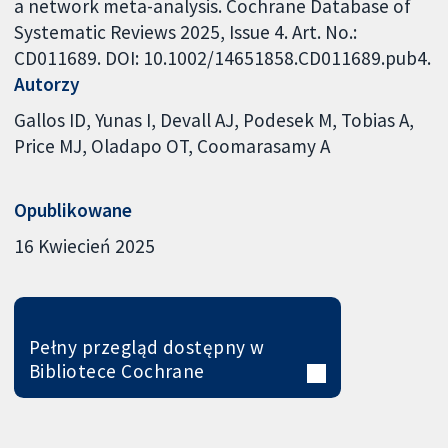
a network meta-analysis. Cochrane Database of
Systematic Reviews 2025, Issue 4. Art. No.:
CD011689. DOI: 10.1002/14651858.CD011689.pub4.
Autorzy
Gallos ID
Yunas I
Devall AJ
Podesek M
Tobias A
Price MJ
Oladapo OT
Coomarasamy A
Opublikowane
16 Kwiecień 2025
Pełny przegląd dostępny w
Bibliotece Cochrane