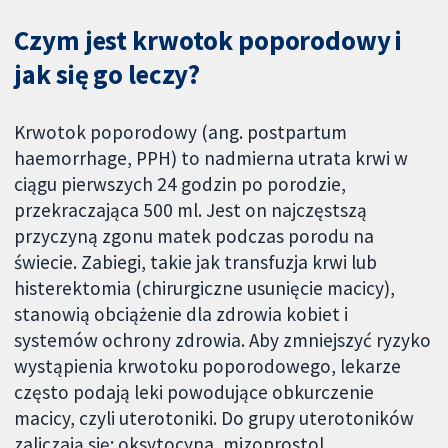
Czym jest krwotok poporodowy i
jak się go leczy?
Krwotok poporodowy (ang. postpartum
haemorrhage, PPH) to nadmierna utrata krwi w
ciągu pierwszych 24 godzin po porodzie,
przekraczająca 500 ml. Jest on najczęstszą
przyczyną zgonu matek podczas porodu na
świecie. Zabiegi, takie jak transfuzja krwi lub
histerektomia (chirurgiczne usunięcie macicy),
stanowią obciążenie dla zdrowia kobiet i
systemów ochrony zdrowia. Aby zmniejszyć ryzyko
wystąpienia krwotoku poporodowego, lekarze
często podają leki powodujące obkurczenie
macicy, czyli uterotoniki. Do grupy uterotoników
zaliczają się: oksytocyna, mizoprostol,