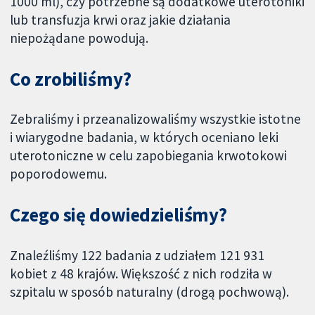
1000 ml), czy potrzebne są dodatkowe uterotoniki
lub transfuzja krwi oraz jakie działania
niepożądane powodują.
Co zrobiliśmy?
Zebraliśmy i przeanalizowaliśmy wszystkie istotne
i wiarygodne badania, w których oceniano leki
uterotoniczne w celu zapobiegania krwotokowi
poporodowemu.
Czego się dowiedzieliśmy?
Znaleźliśmy 122 badania z udziałem 121 931
kobiet z 48 krajów. Większość z nich rodziła w
szpitalu w sposób naturalny (drogą pochwową).