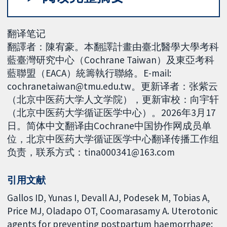
翻译笔记
翻譯者：陳宥豪。本翻譯計畫由臺北醫學大學考科
藍臺灣研究中心（Cochrane Taiwan）及東亞考科
藍聯盟（EACA）統籌執行聯絡。E-mail:
cochranetaiwan@tmu.edu.tw。更新译者：张紫云
（北京中医药大学人文学院），更新审校：向宇轩
（北京中医药大学循证医学中心）。2026年3月17
日。简体中文翻译由Cochrane中国协作网成员单
位，北京中医药大学循证医学中心翻译传播工作组
负责，联系方式：tina000341@163.com
引用文献
Gallos ID, Yunas I, Devall AJ, Podesek M, Tobias A,
Price MJ, Oladapo OT, Coomarasamy A. Uterotonic
agents for preventing postpartum haemorrhage: