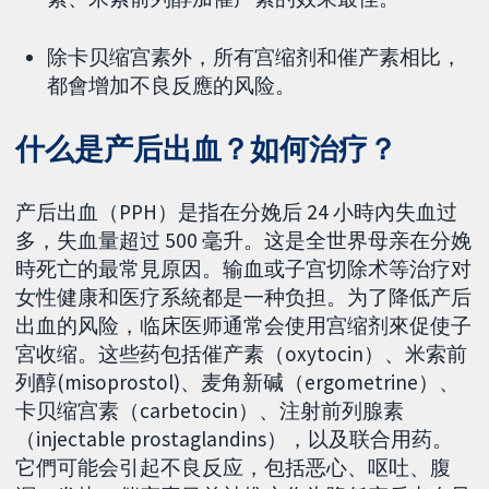
除卡贝缩宫素外，所有宫缩剂和催产素相比，
都會增加不良反應的风险。
什么是产后出血？如何治疗？
产后出血（PPH）是指在分娩后 24 小時內失血过
多，失血量超过 500 毫升。这是全世界母亲在分娩
時死亡的最常見原因。输血或子宫切除术等治疗对
女性健康和医疗系統都是一种负担。为了降低产后
出血的风险，临床医师通常会使用宫缩剂來促使子
宮收缩。这些药包括催产素（oxytocin）、米索前
列醇(misoprostol)、麦角新碱（ergometrine）、
卡贝缩宫素（carbetocin）、注射前列腺素
（injectable prostaglandins），以及联合用药。
它們可能会引起不良反应，包括恶心、呕吐、腹