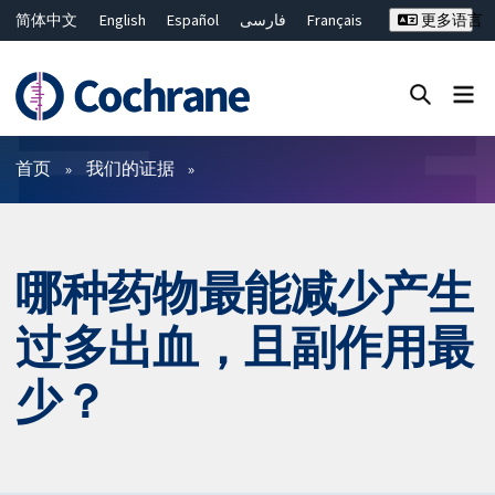
简体中文
English
Español
فارسی
Français
更多语言
Русский
Hrvatski
Deutsch
Bahasa Malaysia
ไทย
繁體中文
Close search ✖
过滤
首页
我们的证据
哪种药物最能减少产生
过多出血，且副作用最
少？