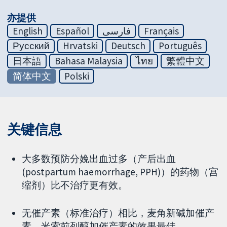
亦提供
English
Español
فارسی
Français
Русский
Hrvatski
Deutsch
Português
日本語
Bahasa Malaysia
ไทย
繁體中文
简体中文
Polski
关键信息
大多数预防分娩出血过多（产后出血
(postpartum haemorrhage, PPH)）的药物（宫
缩剂）比不治疗更有效。
无催产素（标准治疗）相比，麦角新碱加催产
素、米索前列醇加催产素的效果最佳。