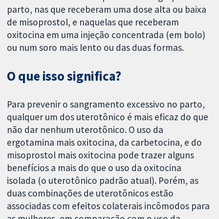
parto, nas que receberam uma dose alta ou baixa
de misoprostol, e naquelas que receberam
oxitocina em uma injeção concentrada (em bolo)
ou num soro mais lento ou das duas formas.
O que isso significa?
Para prevenir o sangramento excessivo no parto,
qualquer um dos uterotônico é mais eficaz do que
não dar nenhum uterotônico. O uso da
ergotamina mais oxitocina, da carbetocina, e do
misoprostol mais oxitocina pode trazer alguns
benefícios a mais do que o uso da oxitocina
isolada (o uterotônico padrão atual). Porém, as
duas combinações de uterotônicos estão
associadas com efeitos colaterais incômodos para
as mulheres, em comparação com o uso da