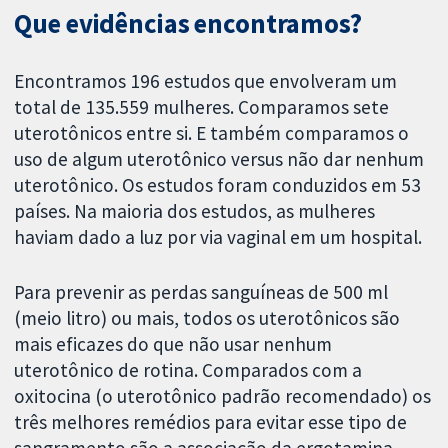
Que evidências encontramos?
Encontramos 196 estudos que envolveram um
total de 135.559 mulheres. Comparamos sete
uterotônicos entre si. E também comparamos o
uso de algum uterotônico versus não dar nenhum
uterotônico. Os estudos foram conduzidos em 53
países. Na maioria dos estudos, as mulheres
haviam dado a luz por via vaginal em um hospital.
Para prevenir as perdas sanguíneas de 500 ml
(meio litro) ou mais, todos os uterotônicos são
mais eficazes do que não usar nenhum
uterotônico de rotina. Comparados com a
oxitocina (o uterotônico padrão recomendado) os
três melhores remédios para evitar esse tipo de
sangramento são a associação da ergotamina