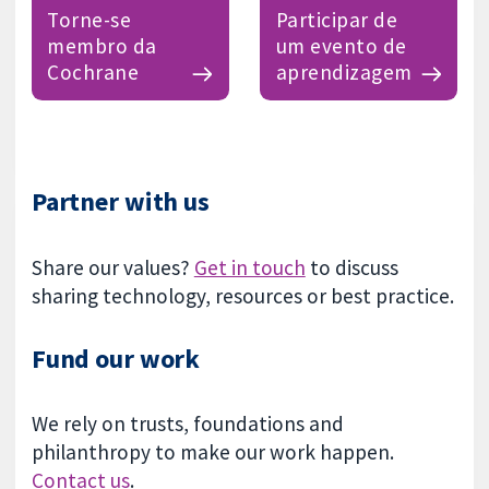
Torne-se
Participar de
membro da
um evento de
Cochrane
aprendizagem
Partner with us
Share our values?
Get in touch
to discuss
sharing technology, resources or best practice.
Fund our work
We rely on trusts, foundations and
philanthropy to make our work happen.
Contact us
.