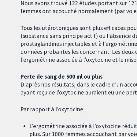
Nous avons trouvé 122 études portant sur 121
femmes ont accouché normalement (par voie ba
Tous les utérotoniques sont plus efficaces pou
(substance sans principe actif) ou l'absence 
prostaglandines injectables et à l'ergométrin
données probantes les concernant. Les deux ut
l'ergométrine associée à l'oxytocine et le miso
Perte de sang de 500 ml ou plus
D'après nos résultats, dans le cadre d’un ac
ayant reçu de l'oxytocine auraient eu une pert
Par rapport à l'oxytocine :
L'ergométrine associée à l'oxytocine rédui
plus. Sur 1000 femmes accouchant par voie