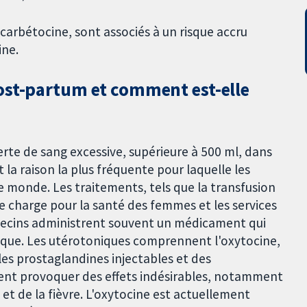
 carbétocine, sont associés à un risque accru
ine.
ost-partum et comment est-elle
te de sang excessive, supérieure à 500 ml, dans
 la raison la plus fréquente pour laquelle les
 monde. Les traitements, tels que la transfusion
 charge pour la santé des femmes et les services
édecins administrent souvent un médicament qui
onique. Les utérotoniques comprennent l'oxytocine,
 les prostaglandines injectables et des
ent provoquer des effets indésirables, notamment
et de la fièvre. L'oxytocine est actuellement