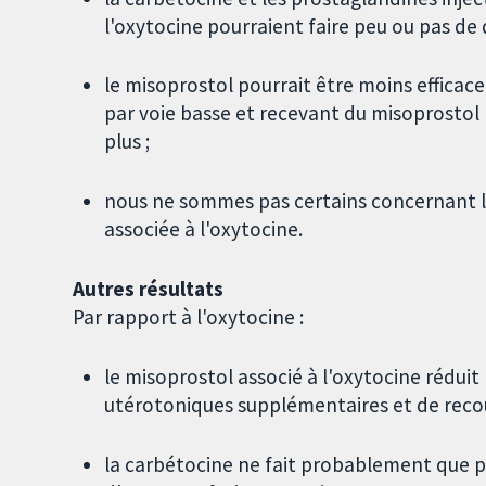
l'oxytocine pourraient faire peu ou pas de d
le misoprostol pourrait être moins efficac
par voie basse et recevant du misoprostol
plus ;
nous ne sommes pas certains concernant le
associée à l'oxytocine.
Autres résultats
Par rapport à l'oxytocine :
le misoprostol associé à l'oxytocine rédui
utérotoniques supplémentaires et de recour
la carbétocine ne fait probablement que pe