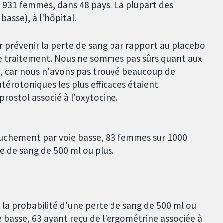
 931 femmes, dans 48 pays. La plupart des
sse), à l'hôpital.
r prévenir la perte de sang par rapport au placebo
de traitement. Nous ne sommes pas sûrs quant aux
e, car nous n'avons pas trouvé beaucoup de
érotoniques les plus efficaces étaient
prostol associé à l'oxytocine.
couchement par voie basse, 83 femmes sur 1000
e de sang de 500 ml ou plus.
t la probabilité d'une perte de sang de 500 ml ou
 basse, 63 ayant reçu de l'ergométrine associée à