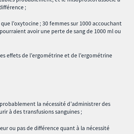
ifférence ;
e que l'oxytocine ; 30 femmes sur 1000 accouchant
 pourraient avoir une perte de sang de 1000 ml ou
s effets de l'ergométrine et de l'ergométrine
t probablement la nécessité d'administrer des
ir à des transfusions sanguines ;
ur ou pas de différence quant à la nécessité