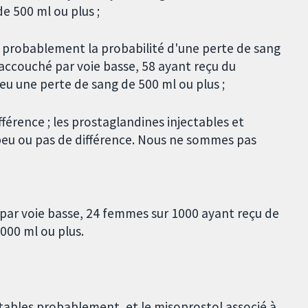
e 500 ml ou plus ;
t probablement la probabilité d'une perte de sang
accouché par voie basse, 58 ayant reçu du
eu une perte de sang de 500 ml ou plus ;
fférence ; les prostaglandines injectables et
eu ou pas de différence. Nous ne sommes pas
par voie basse, 24 femmes sur 1000 ayant reçu de
000 ml ou plus.
ctables probablement, et le misoprostol associé à