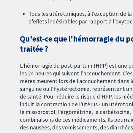
Tous les utérotoniques, à l'exception de la
d'effets indésirables par rapport à l'oxytoc
Qu'est-ce que l'hémorragie du p
traitée ?
L'hémorragie du post-partum (HPP) est une per
les 24 heures qui suivent l'accouchement. C'est
mères meurent lors de l’accouchement dans le
sanguine ou l'hystérectomie, représentent une
de santé. Pour réduire le risque d'HPP, les m
induit la contraction de l'utérus - un utérot
le misoprostol, l'ergométrine, la carbétocine,
combinaisons de ces médicaments. Ils pourrai
des nausées, des vomissements, des diarrhées 