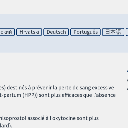
сский
Hrvatski
Deutsch
Português
日本語
) destinés à prévenir la perte de sang excessive
-partum (HPP)) sont plus efficaces que l'absence
misoprostol associé à l'oxytocine sont plus
dard).