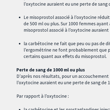
l'oxytocine auraient eu une perte de sang d
Le misoprostol associé à l'oxytocine rédui
de 500 ml ou plus. Sur 1000 femmes ayant 
misoprostol associé à l'oxytocine auraient 
la carbétocine ne fait que peu ou pas de di
l'ergométrine ne font probablement que p
certains quant aux effets du misoprostol.
Perte de sang de 1000 ml ou plus
D'après nos résultats, pour un accouchement 
l'oxytocine auraient eu une perte de sang de 1
Par rapport à l'oxytocine :
la carbétocine et les prostaglandines inje