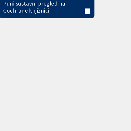
Puni sustavni pregled na
Cochrane knjižnici