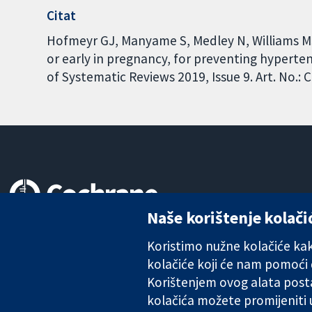
Citat
Hofmeyr GJ, Manyame S, Medley N, Williams 
or early in pregnancy, for preventing hypert
of Systematic Reviews 2019, Issue 9. Art. No.
Naše korištenje kolači
Pouzdani dokazi.
Utemeljeni dokazi.
Koristimo nužne kolačiće kako
Bolje zdravlje.
kolačiće koji će nam pomoći
Korištenjem ovog alata posta
kolačića možete promijeniti