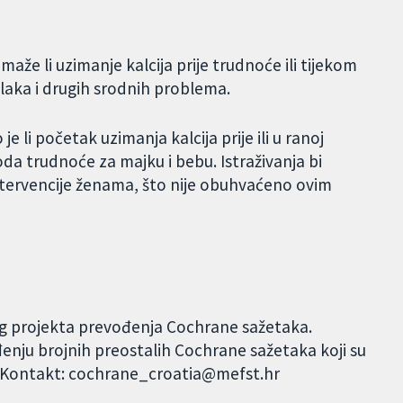
omaže li uzimanje kalcija prije trudnoće ili tijekom
laka i drugih srodnih problema.
je li početak uzimanja kalcija prije ili u ranoj
a trudnoće za majku i bebu. Istraživanja bi
intervencije ženama, što nije obuhvaćeno ovim
og projekta prevođenja Cochrane sažetaka.
đenju brojnih preostalih Cochrane sažetaka koji su
. Kontakt: cochrane_croatia@mefst.hr