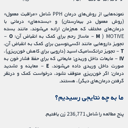
نمونه‌هایی از روش‌های درمان PPH شامل «مراقبت معمول»
(روش معمول در بیمارستان) و «بسته‌های» درمانی با
درمان‌های مختلف که هم‌زمان ارائه می‌شوند، مانند بسته
MOTIVE (
M
– ماساژ رحم برای کمک به انقباض آن؛
O
–
تجویز داروهایی مانند اکسی‌توسین برای کمک به انقباض آن،
T
– تجویز ترانکسامیک اسید (دارویی برای کاهش خون‌ریزی)،
IV
– مایعات داخل وریدی: مایعاتی که برای حفظ فشار خون به
صورت داخل وریدی داده می‌شوند،
E
– معاینه و تشدید
درمان: اگر خون‌ریزی متوقف نشود، درخواست کمک و درنظر
گرفتن درمان‌های دیگر)، هستند.
ما به چه نتایجی رسیدیم؟
پنج مطالعه را شامل 236,771 زن یافتیم.