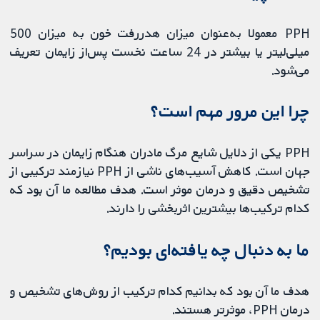
PPH معمولا به‌عنوان میزان هدررفت خون به میزان 500
میلی‌لیتر یا بیشتر در 24 ساعت نخست پس‌از زایمان تعریف
می‌شود.
چرا این مرور مهم است؟
PPH یکی از دلایل شایع مرگ مادران هنگام زایمان در سراسر
جهان است. کاهش آسیب‌های ناشی از PPH نیازمند ترکیبی از
تشخیص دقیق و درمان موثر است. هدف مطالعه ما آن بود که
کدام ترکیب‌ها بیشترین اثربخشی را دارند.
ما به دنبال چه یافته‌ای بودیم؟
هدف ما آن بود که بدانیم کدام ترکیب از روش‌های تشخیص و
درمان PPH، موثرتر هستند.