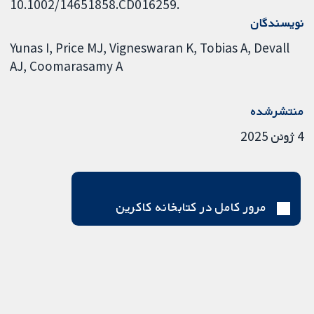
10.1002/14651858.CD016259.
نویسندگان
Yunas I
Price MJ
Vigneswaran K
Tobias A
Devall
AJ
Coomarasamy A
منتشرشده
4 ژوئن 2025
مرور کامل در کتابخانه کاکرین