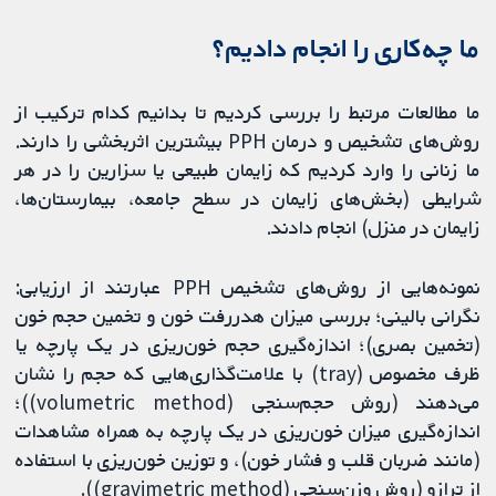
ما چه‌کاری را انجام دادیم؟
ما مطالعات مرتبط را بررسی کردیم تا بدانیم کدام ترکیب از
روش‌های تشخیص و درمان PPH بیشترین اثربخشی را دارند.
ما زنانی را وارد کردیم که زایمان طبیعی یا سزارین را در هر
شرایطی (بخش‌های زایمان در سطح جامعه، بیمارستان‌ها،
زایمان در منزل) انجام دادند.
نمونه‌هایی از روش‌های تشخیص PPH عبارتند از ارزیابی:
نگرانی بالینی؛ بررسی میزان هدررفت خون و تخمین حجم خون
(تخمین بصری)؛ اندازه‌گیری حجم خون‌ریزی در یک پارچه یا
ظرف مخصوص (tray) با علامت‌گذاری‌هایی که حجم را نشان
می‌دهند (روش حجم‌سنجی (volumetric method))؛
اندازه‌گیری میزان خون‌ریزی در یک پارچه به همراه مشاهدات
(مانند ضربان قلب و فشار خون)، و توزین خون‌ریزی با استفاده
از ترازو (روش وزن‌سنجی (gravimetric method)).