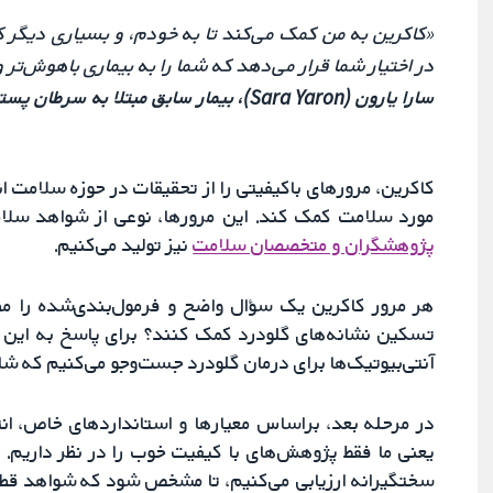
«کاکرین به من کمک می‌کند تا به خودم، و بسیاری دیگر کمک
در اختیار شما قرار می‌دهد که شما را به بیماری باهوش‌تر
سارا یارون (Sara Yaron)، بیمار سابق مبتلا به سرطان پستان، اسرائیل
کاکرین، مرورهای باکیفیتی را از تحقیقات در حوزه سلامت انس
مورد سلامت کمک کند. این مرورها، نوعی از شواهد سلام
پژوهشگران و متخصصان سلامت
نیز تولید می‌کنیم.
هر مرور کاکرین یک سؤال واضح و فرمول‌بندی‌شده را مطرح م
تسکین نشانه‌های گلودرد کمک کنند؟ برای پاسخ به این س
آنتی‌بیوتیک‌ها برای درمان گلودرد جست‌وجو می‌کنیم که شام
در مرحله بعد، براساس معیارها و استانداردهای خاص، ان
یعنی ما فقط پژوهش‌های با کیفیت خوب را در نظر داریم. 
سختگیرانه ارزیابی می‌کنیم، تا مشخص شود که شواهد قطعی 