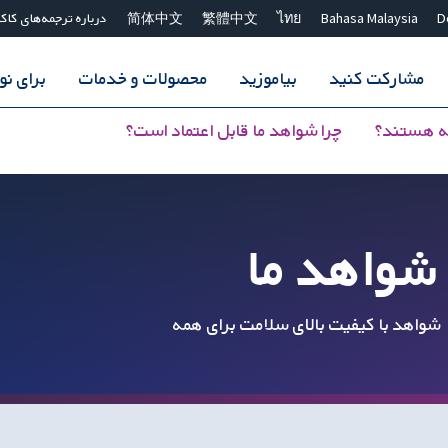
D
Bahasa Malaysia
ไทย
繁體中文
简体中文
درباره ترجمه‌های کاک
مشارکت کنید
بیاموزید
محصولات و خدمات
برای ن
ه هستند؟
چرا شواهد ما قابل اعتماد است؟
شواهد ما
شواهد با کیفیت بالای سلامت برای همه