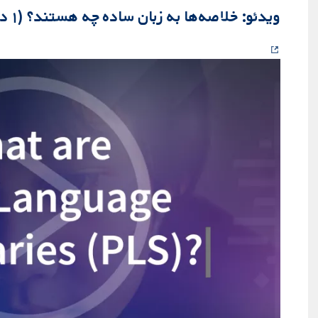
ویدئو: خلاصه‌ها به زبان ساده چه هستند؟ (۱ دقیقه و ۵۰ ثانیه)