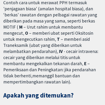
Contoh cara untuk merawat PPH termasuk
'penjagaan biasa' (amalan hospital biasa), dan
‘berkas’ rawatan dengan pelbagai rawatan yang
diberikan pada masa yang sama, seperti berkas
MOTIF (
M
– Urut rahim untuk membantu
mengecut,
O
– memberi ubat seperti Oksitosin
untuk mengecutkan rahim,
T
– memberi asid
Traneksamik (ubat yang diberikan untuk
melambatkan pendarahan),
IV
- cecair intravena:
cecair yang diberikan melalui titis untuk
membantu mengekalkan tekanan darah,
E
–
Pemeriksaan dan Peningkatan: jika pendarahan
tidak berhenti,memanggil bantuan dan
mempertimbangkan rawatan lain).
Apakah yang ditemukan?