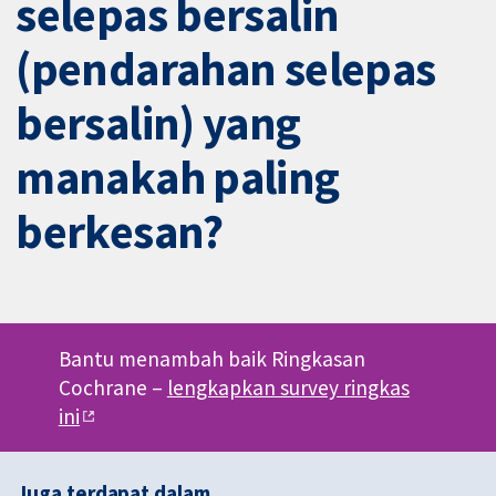
selepas bersalin
(pendarahan selepas
bersalin) yang
manakah paling
berkesan?
Bantu menambah baik Ringkasan
Cochrane –
lengkapkan survey ringkas
ini
Juga terdapat dalam