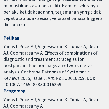
memastikan kawalan kualiti. Namun, sekiranya
berlaku ketidakpadanan, terjemahan yang tidak
tepat atau tidak sesuai, versi asal Bahasa Inggeris
diutamakan.
Petikan
Yunas I, Price MJ, Vigneswaran K, Tobias A, Devall
AJ, Coomarasamy A. Effects of combinations of
diagnostic and treatment strategies for
postpartum haemorrhage: a network meta-
analysis. Cochrane Database of Systematic
Reviews 2025, Issue 6. Art. No.: CD016259. DOI:
10.1002/14651858.CD016259.
Pengarang
Yunas I
Price MJ
Vigneswaran K
Tobias A
Devall
AJ
Coomarasamy A