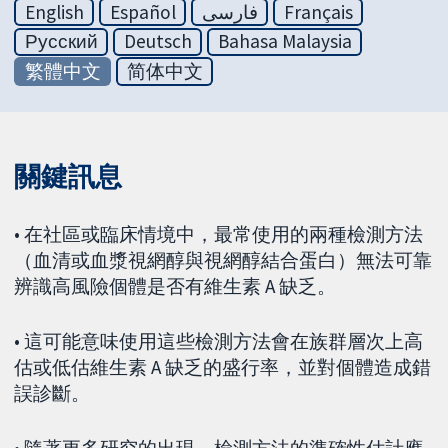
English
Español
فارسی
Français
Русский
Deutsch
Bahasa Malaysia
繁體中文
简体中文
關鍵訊息
• 在社區或臨床情境中，最常使用的兩種檢測方法
（血清或血漿視網醇與視網醇結合蛋白）無法可靠
辨識高風險個體是否有維生素 A 缺乏。
• 這可能意味使用這些檢測方法會在族群層次上高
估或低估維生素 A 缺乏的盛行率，並對個體造成錯
誤診斷。
• 隨著更多研究的出現，檢測方法的準確性估計應