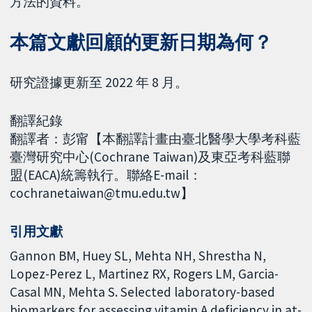
方法的資料。
本篇文獻回顧的更新日期為何？
研究證據更新至 2022 年 8 月。
翻譯紀錄
翻譯者：彭甯【本翻譯計畫由臺北醫學大學考科藍
臺灣研究中心(Cochrane Taiwan)及東亞考科藍聯
盟(EACA)統籌執行。聯絡E-mail：
cochranetaiwan@tmu.edu.tw】
引用文獻
Gannon BM, Huey SL, Mehta NH, Shrestha N,
Lopez-Perez L, Martinez RX, Rogers LM, Garcia-
Casal MN, Mehta S. Selected laboratory-based
biomarkers for assessing vitamin A deficiency in at-