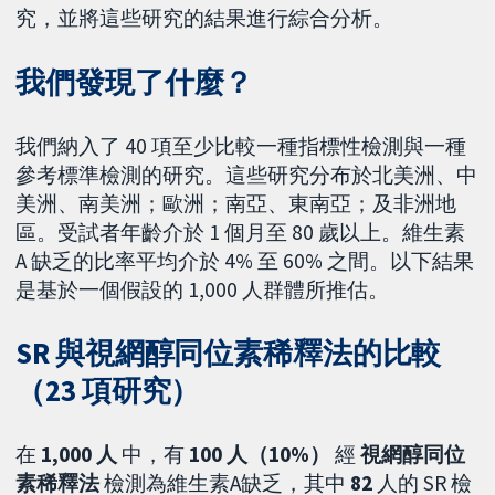
究，並將這些研究的結果進行綜合分析。
我們發現了什麼？
我們納入了 40 項至少比較一種指標性檢測與一種
參考標準檢測的研究。這些研究分布於北美洲、中
美洲、南美洲；歐洲；南亞、東南亞；及非洲地
區。受試者年齡介於 1 個月至 80 歲以上。維生素
A 缺乏的比率平均介於 4% 至 60% 之間。以下結果
是基於一個假設的 1,000 人群體所推估。
SR 與視網醇同位素稀釋法的比較
（23 項研究）
在
1,000
人
中，有
100 人（10%）
經
視網醇同位
素稀釋法
檢測為維生素A缺乏，其中
82
人的 SR 檢