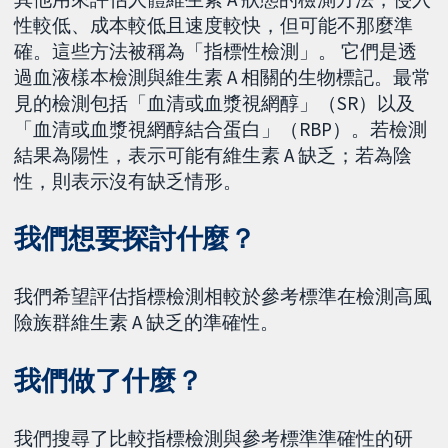
性較低、成本較低且速度較快，但可能不那麼準
確。這些方法被稱為「指標性檢測」。 它們是透
過血液樣本檢測與維生素 A 相關的生物標記。最常
見的檢測包括「血清或血漿視網醇」（SR）以及
「血清或血漿視網醇結合蛋白」（RBP）。若檢測
結果為陽性，表示可能有維生素 A 缺乏；若為陰
性，則表示沒有缺乏情形。
我們想要探討什麼？
我們希望評估指標檢測相較於參考標準在檢測高風
險族群維生素 A 缺乏的準確性。
我們做了什麼？
我們搜尋了比較指標檢測與參考標準準確性的研