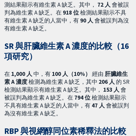
測結果顯示有維生素 A 缺乏。其中，
72 人
會被誤
判為維生素 A 缺乏。在
918 位
檢測結果顯示不具
有維生素 A 缺乏的人當中，有
90 人
會被誤判為沒
有維生素 A 缺乏。
SR 與肝臟維生素 A 濃度的比較（16
項研究）
在
1,000
人
中，有
100 人（10%）
經由
肝臟維生
素 A 濃度
檢測為維生素 A 缺乏，其中
206 人
的 SR
檢測結果顯示有維生素 A 缺乏。其中，
153 人
會
被誤判為維生素 A 缺乏。在
794 位
檢測結果顯示
不具有維生素 A 缺乏的人當中，有
47 人
會被誤判
為沒有維生素 A 缺乏。
RBP 與視網醇同位素稀釋法的比較