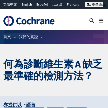
繁體中文
English
Español
فارسی
Français
更多語言
Русский
Hrvatski
Deutsch
Bahasa Malaysia
ไทย
简体中文
關閉搜尋 ✖
篩選條件
首頁
我們的實證
何為診斷維生素 A 缺乏
最準確的檢測方法？
亦提供以下語言