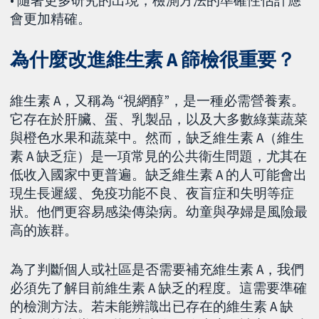
會更加精確。
為什麼改進維生素 A 篩檢很重要？
維生素 A，又稱為 “視網醇”，是一種必需營養素。
它存在於肝臟、蛋、乳製品，以及大多數綠葉蔬菜
與橙色水果和蔬菜中。然而，缺乏維生素 A（維生
素 A 缺乏症）是一項常見的公共衛生問題，尤其在
低收入國家中更普遍。缺乏維生素 A 的人可能會出
現生長遲緩、免疫功能不良、夜盲症和失明等症
狀。他們更容易感染傳染病。幼童與孕婦是風險最
高的族群。
為了判斷個人或社區是否需要補充維生素 A，我們
必須先了解目前維生素 A 缺乏的程度。這需要準確
的檢測方法。若未能辨識出已存在的維生素 A 缺