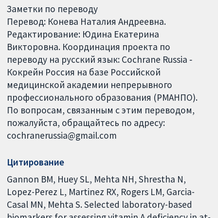
Заметки по переводу
Перевод: Конева Наталия Андреевна.
Редактирование: Юдина Екатерина
Викторовна. Координация проекта по
переводу на русский язык: Cochrane Russia ‐
Кокрейн Россия на базе Российской
медицинской академии непрерывного
профессионального образования (РМАНПО).
По вопросам, связанным с этим переводом,
пожалуйста, обращайтесь по адресу:
cochranerussia@gmail.com
Цитирование
Gannon BM, Huey SL, Mehta NH, Shrestha N,
Lopez-Perez L, Martinez RX, Rogers LM, Garcia-
Casal MN, Mehta S. Selected laboratory-based
biomarkers for assessing vitamin A deficiency in at-