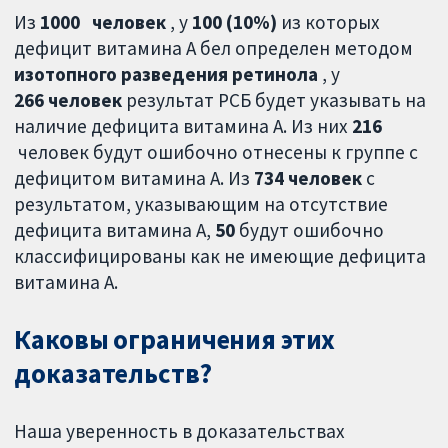
Из
1000
человек
, у
100 (10%)
из которых
дефицит витамина А бел определен методом
изотопного разведения ретинола
, у
266 человек
результат РСБ будет указывать на
наличие дефицита витамина А. Из них
216
человек будут ошибочно отнесены к группе с
дефицитом витамина А. Из
734 человек
с
результатом, указывающим на отсутствие
дефицита витамина А,
50
будут ошибочно
классифицированы как не имеющие дефицита
витамина А.
Каковы ограничения этих
доказательств?
Наша уверенность в доказательствах