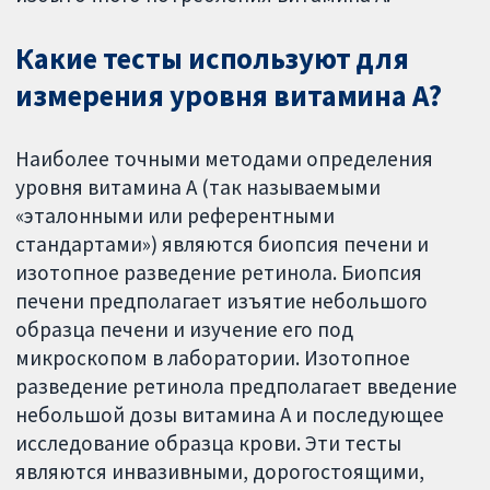
Какие тесты используют для
измерения уровня витамина А?
Наиболее точными методами определения
уровня витамина А (так называемыми
«эталонными или референтными
стандартами») являются биопсия печени и
изотопное разведение ретинола. Биопсия
печени предполагает изъятие небольшого
образца печени и изучение его под
микроскопом в лаборатории. Изотопное
разведение ретинола предполагает введение
небольшой дозы витамина А и последующее
исследование образца крови. Эти тесты
являются инвазивными, дорогостоящими,