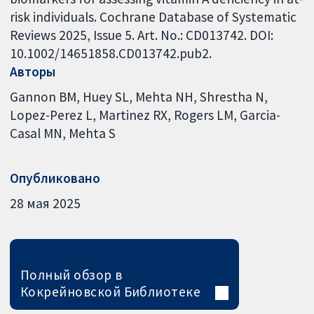
risk individuals. Cochrane Database of Systematic
Reviews 2025, Issue 5. Art. No.: CD013742. DOI:
10.1002/14651858.CD013742.pub2.
Авторы
Gannon BM
Huey SL
Mehta NH
Shrestha N
Lopez-Perez L
Martinez RX
Rogers LM
Garcia-
Casal MN
Mehta S
Опубликовано
28 мая 2025
Полный обзор в
Кокрейновской Библиотеке