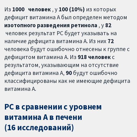
Из
1000
человек
, у
100 (10%)
из которых
дефицит витамина А был определен методом
изотопного разведения ретинола
, у
82
человек результат РС будет указывать на
наличие дефицита витамина А. Из них
72
человека будут ошибочно отнесены к группе с
дефицитом витамина А. Из
918 человек
с
результатом, указывающим на отсутствие
дефицита витамина А,
90
будут ошибочно
классифицированы как не имеющие дефицита
витамина А.
РС в сравнении с уровнем
витамина А в печени
(16 исследований)