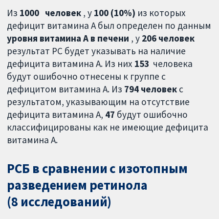
Из
1000
человек
, у
100 (10%)
из которых
дефицит витамина А был определен по данным
уровня витамина А в печени
, у
206 человек
результат РС будет указывать на наличие
дефицита витамина А. Из них
153
человека
будут ошибочно отнесены к группе с
дефицитом витамина А. Из
794 человек
с
результатом, указывающим на отсутствие
дефицита витамина А,
47
будут ошибочно
классифицированы как не имеющие дефицита
витамина А.
РСБ в сравнении с изотопным
разведением ретинола
(8 исследований)