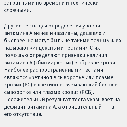
затратными по времени и технически
сложными.
Другие тесты для определения уровня
витамина А менее инвазивны, дешевле и
быстрее, но могут быть не такими точными. Их
называют «индексными тестами». С их
помощью определяют признаки наличия
витамина А («биомаркеры») в образце крови.
Наиболее распространенными тестами
являются «ретинол в сыворотке или плазме
крови» (РС) и «ретинол-связывающий белок в
сыворотке или плазме крови» (РСБ).
Положительный результат теста указывает на
дефицит витамина А, а отрицательный — на
его отсутствие.