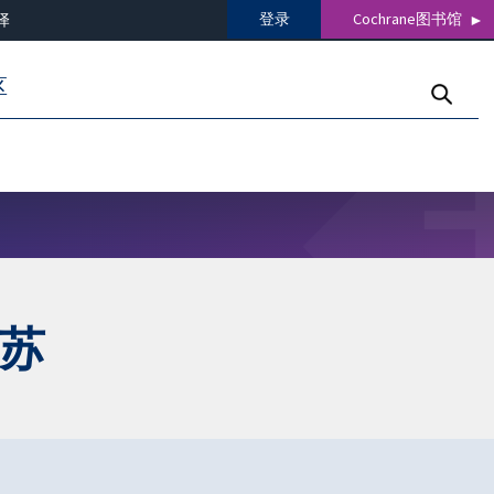
登录
Cochrane图书馆
译
区
复苏