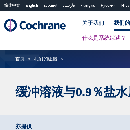
简体中文
English
Español
فارسی
Français
Русский
Hrva
关于我们
我们
什么是系统综述？
过滤
首页
我们的证据
缓冲溶液与0.9％盐
亦提供