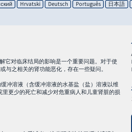
сский
Hrvatski
Deutsch
Português
日本語
解它对临床结局的影响是一个重要问题。对于使
率或与之相关的肾功能恶化，存在一些疑问。
治疗的缓冲溶液（含缓冲溶液的水基盐（盐）溶液以维
医院里更少的死亡和减少对危重病人和儿童肾脏的损