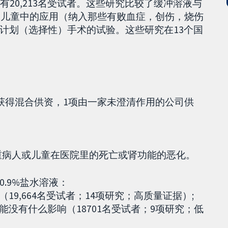
20,213名受试者。这些研究比较了缓冲溶液与
人和儿童中的应用（纳入那些有败血症，创伤，烧伤
计划（选择性）手术的试验。这些研究在13个国
项获得混合供资，1项由一家未澄清作用的公司供
危重病人或儿童在医院里的死亡或肾功能的恶化。
.9%盐水溶液：
19,664名受试者；14项研究；高质量证据）;
能没有什么影响（18701名受试者；9项研究；低