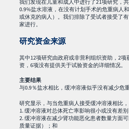
我们发现在儿童和成人中进行了21项研究，共有
0.9%盐水溶液，在没有计划手术的危重病
或休克的病人）。我们排除了受试者接受了有
家进行。
研究资金来源
其中12项研究由政府或非营利组织资助，2
资，6项没有提供关于试验资金的详细情况。
主要结果
与0.9％盐水相比，缓冲溶液似乎没有减少
研究显示，与当危重病人接受缓冲溶液相比，0
1. 缓冲溶液对总体死亡率影响很小或没有差别（
2. 缓冲溶液在减少肾功能恶化患者数量方面可
质量证据）；和