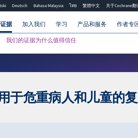
tski
Deutsch
Bahasa Malaysia
ไทย
繁體中文
关于Cochrane翻
的证据
加入我们
学习
产品和服务
作者专
我们的证据为什么值得信任
Close search ✖
水用于危重病人和儿童的