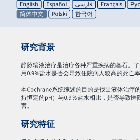
English
Español
فارسی
Français
Ру
简体中文
Polski
한국어
研究背景
静脉输液治疗是治疗各种严重疾病的基石。了
用0.9%盐水是否会导致住院病人较高的死亡
本Cochrane系统综述的目的是找出液体
持恒定的pH）与0.9％盐水相比，是否导致
害。
研究特征