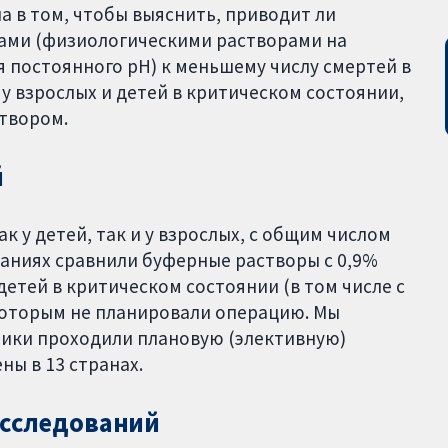
а в том, чтобы выяснить, приводит ли
ами (физиологическими растворами на
 постоянного рН) к меньшему числу смертей в
 взрослых и детей в критическом состоянии,
твором.
й
к у детей, так и у взрослых, с общим числом
ованиях сравнили буферные растворы с 0,9%
етей в критическом состоянии (в том числе с
которым не планировали операцию. Мы
ники проходили плановую (элективную)
ны в 13 странах.
сследований