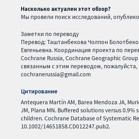
Насколько актуален этот обзор?
Мы провели поиск исследований, опублико
Заметки по переводу
Перевод: Таштанбекова Чолпон Болотбеко
Евгеньевна. Координация проекта по перев
Cochrane Russia, Cochrane Geographic Group
связанным с этим переводом, пожалуйста, 
cochranerussia@gmail.com
Цитирование
Antequera Martín AM, Barea Mendoza JA, Murie
JM, Plana MN. Buffered solutions versus 0.9% sal
children. Cochrane Database of Systematic Rev
10.1002/14651858.CD012247.pub2.