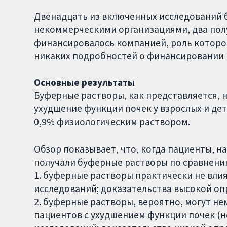
Двенадцать из включенных исследований
некоммерческими организациями, два по
финансировалось компанией, роль которой
никаких подробностей о финансировании 
Основные результаты
Буферные растворы, как представляется, 
ухудшение функции почек у взрослых и де
0,9% физиологическим раствором.
Обзор показывает, что, когда пациенты, н
получали буферные растворы по сравнени
1. буферные растворы практически не влия
исследований; доказательства высокой оп
2. буферные растворы, вероятно, могут не
пациентов с ухудшением функции почек (не