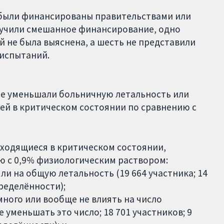
 были финансированы правительствами или
лучили смешанное финансирование, одно
 не была выяснена, а шесть не представили
испытаний.
не уменьшали больничную летальность или
тей в критическом состоянии по сравнению с
аходящиеся в критическом состоянии,
ю с 0,9% физиологическим раствором:
ли на общую летальность (19 664 участника; 14
ределённости);
много или вообще не влиять на число
 уменьшать это число; 18 701 участников; 9