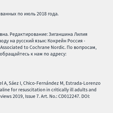
ванных по июль 2018 года.
вна. Редактирование: Зиганшина Лилия
оду на русский язык: Кокрейн Россия -
 Associated to Cochrane Nordic. По вопросам,
обращайтесь к нам по адресу:
l A, Sáez I, Chico-Fernández M, Estrada-Lorenzo
ine for resuscitation in critically ill adults and
iews 2019, Issue 7. Art. No.: CD012247. DOI: