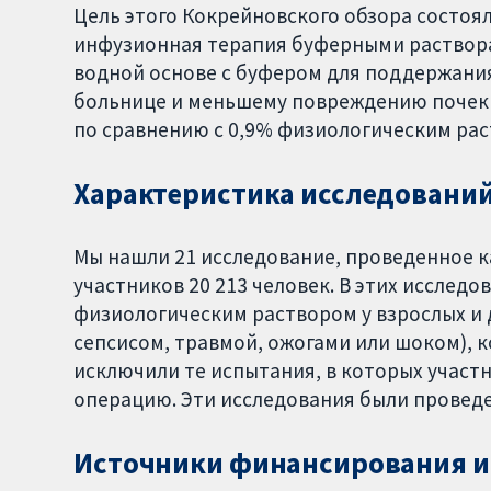
Цель этого Кокрейновского обзора состоял
инфузионная терапия буферными раствор
водной основе с буфером для поддержания
больнице и меньшему повреждению почек у
по сравнению с 0,9% физиологическим рас
Характеристика исследовани
Мы нашли 21 исследование, проведенное ка
участников 20 213 человек. В этих исслед
физиологическим раствором у взрослых и д
сепсисом, травмой, ожогами или шоком), 
исключили те испытания, в которых участ
операцию. Эти исследования были проведе
Источники финансирования и