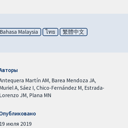
Bahasa Malaysia
ไทย
繁體中文
Авторы
Antequera Martín AM
Barea Mendoza JA
Muriel A
Sáez I
Chico-Fernández M
Estrada-
Lorenzo JM
Plana MN
Опубликовано
19 июля 2019