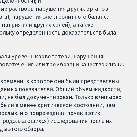
еделённости); и
рные растворы нарушения других органов
зга), нарушения электролитного баланса
натрия или других солей), а также
ольку определённость доказательств была
вали уровень кровопотери, нарушения
ровотечения или тромбоза) и качество жизни.
 времени, в которое они были представлены,
аемых показателей. Общий объем жидкости,
и, не был документирован. Только в четырех
 были в менее критическом состоянии, чем
ослых, и о повреждении почек в этих
(продолжающихся) исследования после их
ды этого обзора.