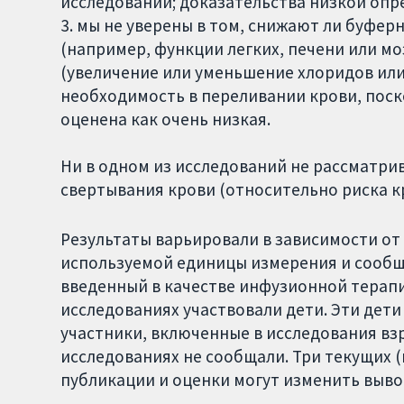
исследований; доказательства низкой опр
3. мы не уверены в том, снижают ли буфе
(например, функции легких, печени или мо
(увеличение или уменьшение хлоридов или 
необходимость в переливании крови, поск
оценена как очень низкая.
Ни в одном из исследований не рассматри
свертывания крови (относительно риска к
Результаты варьировали в зависимости от
используемой единицы измерения и сообщ
введенный в качестве инфузионной терапи
исследованиях участвовали дети. Эти дети
участники, включенные в исследования взр
исследованиях не сообщали. Три текущих 
публикации и оценки могут изменить выво