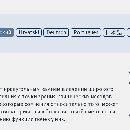
ский
Hrvatski
Deutsch
Português
日本語
т краеугольным камнем в лечении широкого
лияния с точки зрения клинических исходов
екоторые сомнения относительно того, может
твора привести к более высокой смертности
нию функции почек у них.