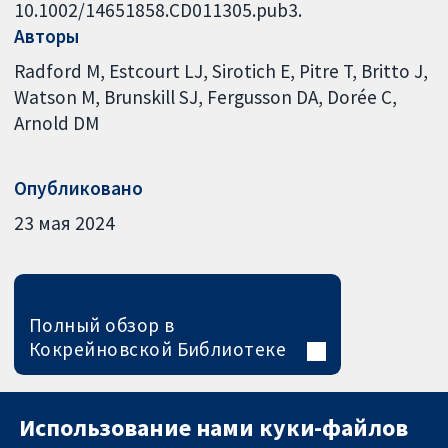
10.1002/14651858.CD011305.pub3.
Авторы
Radford M
Estcourt LJ
Sirotich E
Pitre T
Britto J
Watson M
Brunskill SJ
Fergusson DA
Dorée C
Arnold DM
Опубликовано
23 мая 2024
Полный обзор в
Кокрейновской Библиотеке
Использование нами куки-файлов