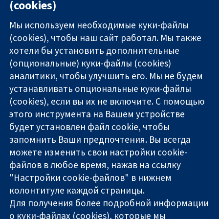
(cookies)
Мы используем необходимые куки-файлы
(cookies), чтобы наш сайт работал. Мы также
хотели бы установить дополнительные
(опциональные) куки-файлы (cookies)
аналитики, чтобы улучшить его. Мы не будем
11-13 Cavendish
Связаться с
устанавливать опциональные куки-файлы
Square
нами
(cookies), если вы их не включите. С помощью
Надёжные
London
Новости
этого инструмента на Вашем устройстве
доказательства
W1G 0AN
Пресс-
Информированные
будет установлен файл cookie, чтобы
United Kingdom
служба
решения
О нас
запомнить Ваши предпочтения. Вы всегда
Во благо
Работа
можете изменить свои настройки cookie-
здоровья
Cochrane
файлов в любое время, нажав на ссылку
Library
"Настройки cookie-файлов" в нижнем
колонтитуле каждой страницы.
Для получения более подробной информации
The Cochrane Collaboration is a charity (no. 1045921) and a
о куки-файлах (cookies), которые мы
company limited by guarantee (no. 03044323) registered in