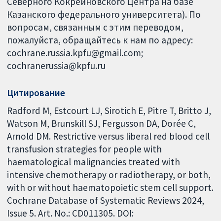
Северного Кокрейновского Центра на базе
Казанского федерального университета). По
вопросам, связанным с этим переводом,
пожалуйста, обращайтесь к нам по адресу:
cochrane.russia.kpfu@gmail.com;
cochranerussia@kpfu.ru
Цитирование
Radford M, Estcourt LJ, Sirotich E, Pitre T, Britto J,
Watson M, Brunskill SJ, Fergusson DA, Dorée C,
Arnold DM. Restrictive versus liberal red blood cell
transfusion strategies for people with
haematological malignancies treated with
intensive chemotherapy or radiotherapy, or both,
with or without haematopoietic stem cell support.
Cochrane Database of Systematic Reviews 2024,
Issue 5. Art. No.: CD011305. DOI: