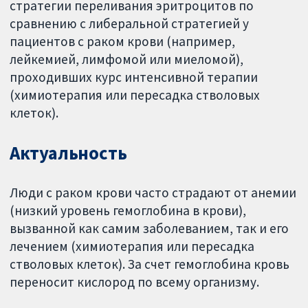
стратегии переливания эритроцитов по
сравнению с либеральной стратегией у
пациентов с раком крови (например,
лейкемией, лимфомой или миеломой),
проходивших курс интенсивной терапии
(химиотерапия или пересадка стволовых
клеток).
Актуальность
Люди с раком крови часто страдают от анемии
(низкий уровень гемоглобина в крови),
вызванной как самим заболеванием, так и его
лечением (химиотерапия или пересадка
стволовых клеток). За счет гемоглобина кровь
переносит кислород по всему организму.