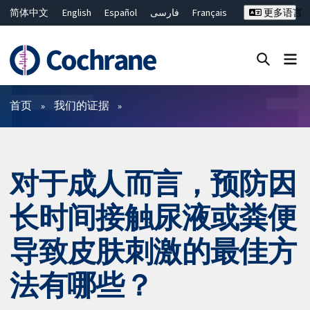
简体中文
English
Español
فارسی
Français
更多语言
Русский
Hrvatski
Deutsch
Bahasa Malaysia
ไทย
繁體中文
Close search ✖
过滤
首页
我们的证据
对于成人而言，预防因
长时间接触尿液或粪便
导致皮肤刺激的最佳方
法有哪些？