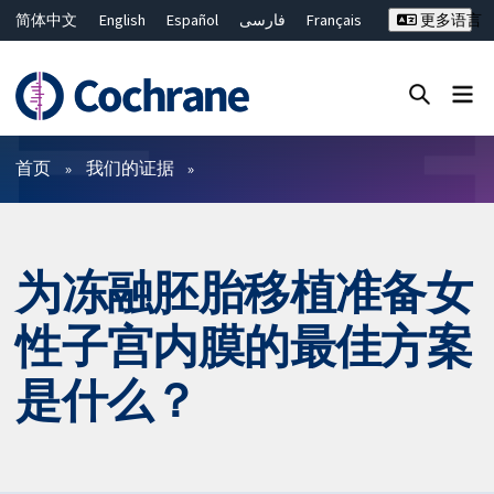
简体中文
English
Español
فارسی
Français
更多语言
Русский
Hrvatski
Deutsch
Bahasa Malaysia
ไทย
繁體中文
Close search ✖
过滤
首页
我们的证据
为冻融胚胎移植准备女
性子宫内膜的最佳方案
是什么？