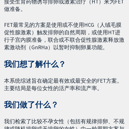
接受生育药物诱导排卵或激素治疗（HT）来为FET
做准备。
FET最常见的方案是使用或不使用HCG（人绒毛膜
促性腺激素）触发排卵的自然周期，或使用HT进
行子宫内膜准备，联合或不联合促性腺激素释放激
素激动剂（GnRHa）以暂时抑制卵巢功能。
我们想了解什么？
本系统综述旨在确定最有效或最安全的FET方案。
主要结局是每位女性的活产率和流产率。
我们做了什么？
我们检索了比较不孕女性（包括有规律排卵、不规
律或随机排卵或无排卵的女性）中一种周期方案与