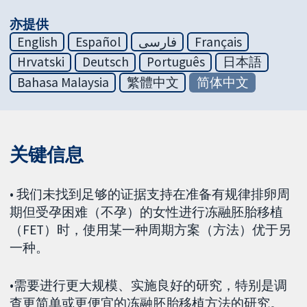
亦提供
English
Español
فارسی
Français
Hrvatski
Deutsch
Português
日本語
Bahasa Malaysia
繁體中文
简体中文
关键信息
• 我们未找到足够的证据支持在准备有规律排卵周
期但受孕困难（不孕）的女性进行冻融胚胎移植
（FET）时，使用某一种周期方案（方法）优于另
一种。
•需要进行更大规模、实施良好的研究，特别是调
查更简单或更便宜的冻融胚胎移植方法的研究。