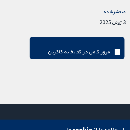
منتشرشده
3 ژوئن 2025
مرور کامل در کتابخانه کاکرین
استفاده ما از cookie‌ها
میدان کاوندیش
تماس با ما