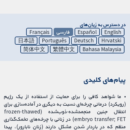
در دسترس به زیان‌های
English
Español
فارسی
Français
日本語
Português
Deutsch
Hrvatski
简体中文
繁體中文
Bahasa Malaysia
پیام‌های کلیدی
• ما شواهد کافی را برای حمایت از استفاده از یک رژیم
(رویکرد) درمانی چرخه‌ای نسبت به دیگری در آماده‌سازی برای
انتقال جنین منجمدشده-ذوب‌شده (frozen-thawed
embryo transfer; FET) در زنانی با چرخه‌های تخمک‌گذاری
منظم که در باردار شدن مشکل دارند (زنان نابارور)، پیدا