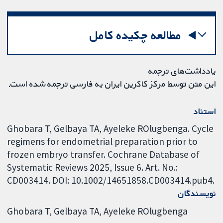
مطالعه چکیده کامل
یادداشت‌های ترجمه
این متن توسط مرکز کاکرین ایران به فارسی ترجمه شده است.
استناد
Ghobara T, Gelbaya TA, Ayeleke ROlugbenga. Cycle
regimens for endometrial preparation prior to
frozen embryo transfer. Cochrane Database of
Systematic Reviews 2025, Issue 6. Art. No.:
CD003414. DOI: 10.1002/14651858.CD003414.pub4.
نویسندگان
Ghobara T
Gelbaya TA
Ayeleke ROlugbenga