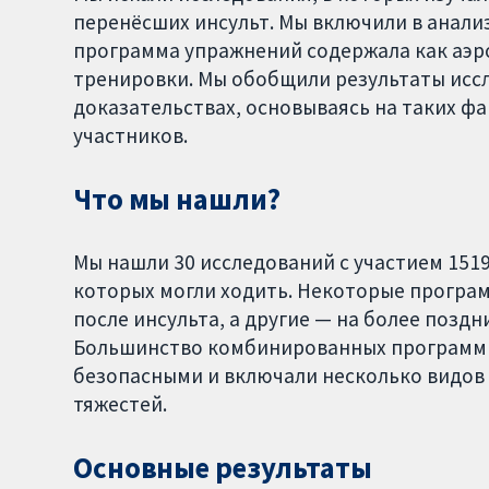
перенёсших инсульт. Мы включили в анализ
программа упражнений содержала как аэр
тренировки. Мы обобщили результаты иссл
доказательствах, основываясь на таких фа
участников.
Что мы нашли?
Мы нашли 30 исследований с участием 151
которых могли ходить. Некоторые програ
после инсульта, а другие — на более поздни
Большинство комбинированных программ т
безопасными и включали несколько видов 
тяжестей.
Основные результаты