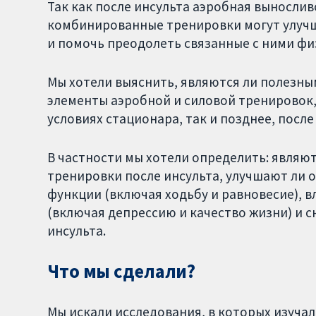
Так как после инсульта аэробная вынослив
комбинированные тренировки могут улуч
и помочь преодолеть связанные с ними фи
Мы хотели выяснить, являются ли полезн
элементы аэробной и силовой тренировок, 
условиях стационара, так и позднее, посл
В частности мы хотели определить: явля
тренировки после инсульта, улучшают ли 
функции (включая ходьбу и равновесие), в
(включая депрессию и качество жизни) и 
инсульта.
Что мы сделали?
Мы искали исследования, в которых изуча