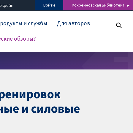
Войти
Кокрейновская Библиотека
Кокрейн
родукты и службы
Для авторов
еские обзоры?
тренировок
ные и силовые