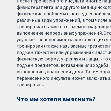
После перенесённого инсульта многие пац
физиотерапевта или другого медицинского
физические проблемы в повседневной дея
различные виды упражнений, в том числе 
тренировки (также называемые «кардиор
выполнение непрерывных упражнений. Это
улучшает переносимость повторяющихся де
тренировки (также называемые «резистен
подъём тяжестей или упражнения с эласти
физическую форму, укрепляя мышцы, что о
подъём предметов, вставание или ходьба
выполнение упражнений дома. Таким обра
перенесённого инсульта может включать э
тренировок.
Что мы хотели выяснить?