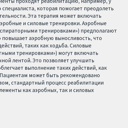
иенты проходят реабилитацию, например, у
 специалиста, которая помогает преодолеть
тельности. Эта терапия может включать
аэробные и силовые тренировки. Аэробные
еспираторными тренировками») предполагают
 повышает аэробную выносливость, что
йствий, таких как ходьба. Силовые
тными тренировками») могут включать
чной лентой. Это позволяет улучшить
блегчает выполнение таких действий, как
. Пациентам может быть рекомендовано
зом, стандартный процесс реабилитации
лементы как аэробных, так и силовых