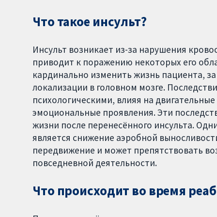
Что такое инсульт?
Инсульт возникает из-за нарушения крово
приводит к поражению некоторых его обла
кардинально изменить жизнь пациента, за
локализации в головном мозге. Последстви
психологическими, влияя на двигательные
эмоциональные проявления. Эти последств
жизни после перенесённого инсульта. Одн
является снижение аэробной выносливости
передвижение и может препятствовать во
повседневной деятельности.
Что происходит во время реа