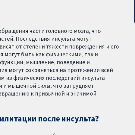
обращения части головного мозга, что
стей. Последствия инсульта могут
висят от степени тяжести повреждения и его
я могут быть как физическими, так и
 функции, мышление, поведение и
ия могут сохраняться на протяжении всей
им из физических последствий инсульта
 и мышечной силы, что затрудняет
звращению к привычной и значимой
билитации после инсульта?