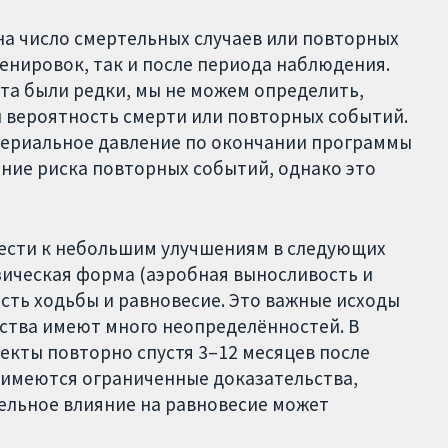
а число смертельных случаев или повторных
енировок, так и после периода наблюдения.
ьта были редки, мы не можем определить,
вероятность смерти или повторных событий.
териальное давление по окончании программы
ние риска повторных событий, однако это
ести к небольшим улучшениям в следующих
зическая форма (аэробная выносливость и
ость ходьбы и равновесие. Это важные исходы
ьства имеют много неопределённостей. В
кты повторно спустя 3–12 месяцев после
имеются ограниченные доказательства,
льное влияние на равновесие может