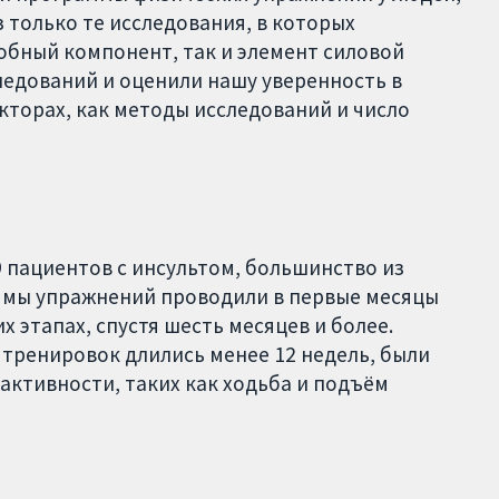
 только те исследования, в которых
обный компонент, так и элемент силовой
едований и оценили нашу уверенность в
кторах, как методы исследований и число
9 пациентов с инсультом, большинство из
ммы упражнений проводили в первые месяцы
х этапах, спустя шесть месяцев и более.
ренировок длились менее 12 недель, были
активности, таких как ходьба и подъём