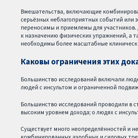
Вмешательства, включающие комбинирова
серьёзных неблагоприятных событий или 
переносимы и приемлемы для участников.
к назначению физических упражнений, а т
необходимы более масштабные клиническ
Каковы ограничения этих док
Большинство исследований включали люде
людей с инсультом и ограниченной подви
Большинство исследований проводили в с
высоким уровнем дохода; о людях с инсуль
Существует много неопределённостей и н
комбинированных аэробных и силовых тре