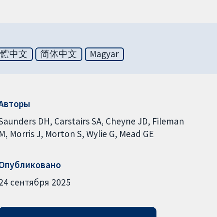
繁體中文
简体中文
Magyar
Авторы
Saunders DH
Carstairs SA
Cheyne JD
Fileman
M
Morris J
Morton S
Wylie G
Mead GE
Опубликовано
24 сентября 2025