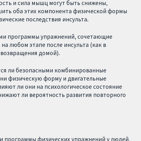
ость и сила мышц могут быть снижены,
шить оба этих компонента физической формы
зические последствия инсульта.
ыми программы упражнений, сочетающие
на любом этапе после инсульта (как в
е возвращения домой).
ются ли безопасными комбинированные
они физическую форму и двигательные
лияют ли они на психологическое состояние
снижают ли вероятность развития повторного
ли программы физических упражнений у людей,