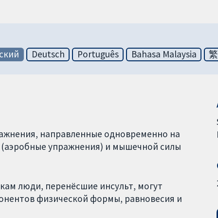
ский
Deutsch
Português
Bahasa Malaysia
ражнения, направленные одновременно на
 (аэробные упражнения) и мышечной силы
ам люди, перенёсшие инсульт, могут
онентов физической формы, равновесия и