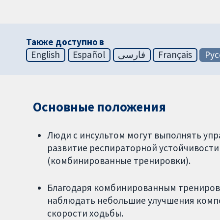
Также доступно в
English
Español
فارسی
Français
Рус
Основные положения
Люди с инсультом могут выполнять уп
развитие респираторной устойчивости
(комбинированные тренировки).
Благодаря комбинированным тренировк
наблюдать небольшие улучшения комп
скорости ходьбы.