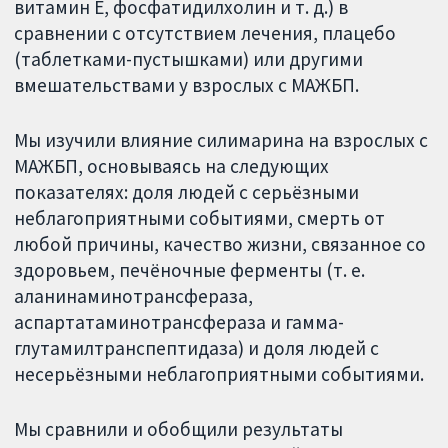
витамин Е, фосфатидилхолин и т. д.) в
сравнении с отсутствием лечения, плацебо
(таблетками-пустышками) или другими
вмешательствами у взрослых с МАЖБП.
Мы изучили влияние силимарина на взрослых с
МАЖБП, основываясь на следующих
показателях: доля людей с серьёзными
неблагоприятными событиями, смерть от
любой причины, качество жизни, связанное со
здоровьем, печёночные ферменты (т. е.
аланинаминотрансфераза,
аспартатаминотрансфераза и гамма-
глутамилтранспептидаза) и доля людей с
несерьёзными неблагоприятными событиями.
Мы сравнили и обобщили результаты