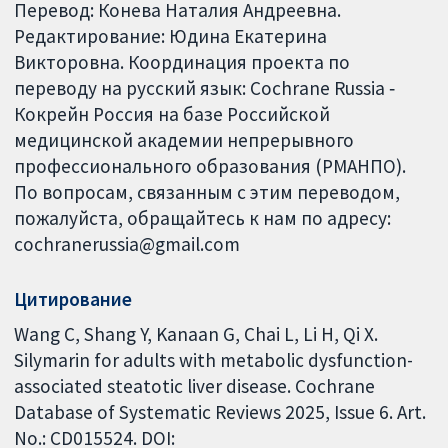
Перевод: Конева Наталия Андреевна.
Редактирование: Юдина Екатерина
Викторовна. Координация проекта по
переводу на русский язык: Cochrane Russia ‐
Кокрейн Россия на базе Российской
медицинской академии непрерывного
профессионального образования (РМАНПО).
По вопросам, связанным с этим переводом,
пожалуйста, обращайтесь к нам по адресу:
cochranerussia@gmail.com
Цитирование
Wang C, Shang Y, Kanaan G, Chai L, Li H, Qi X.
Silymarin for adults with metabolic dysfunction-
associated steatotic liver disease. Cochrane
Database of Systematic Reviews 2025, Issue 6. Art.
No.: CD015524. DOI: