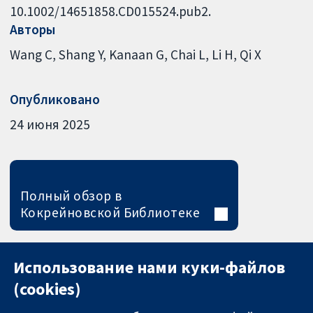
10.1002/14651858.CD015524.pub2.
Авторы
Wang C
Shang Y
Kanaan G
Chai L
Li H
Qi X
Опубликовано
24 июня 2025
Полный обзор в
Кокрейновской Библиотеке
Использование нами куки-файлов
(cookies)