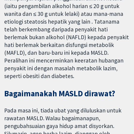
(iaitu pengambilan alkohol harian ≤ 20 g untuk
wanita dan ≤ 30 g untuk lelaki) atau mana-mana
etiologi steatosis hepatik yang lain . Tatanama
telah berkembang daripada penyakit hati
berlemak bukan alkohol (NAFLD) kepada penyakit
hati berlemak berkaitan disfungsi metabolik
(MAFLD), dan baru-baru ini kepada MASLD.
Peralihan ini mencerminkan keeratan hubangan
penyakit ini dengan masalah metabolik lazim,
seperti obesiti dan diabetes.
Bagaimanakah MASLD dirawat?
Pada masa ini, tiada ubat yang diluluskan untuk
rawatan MASLD. Walau bagaimanapun,
pengubahsuaian gaya hidup amat disyorkan.
Silymarin, agen herba lazim, dianggap oleh