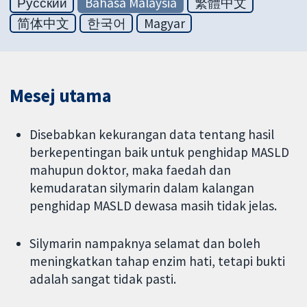
Русский
Bahasa Malaysia
繁體中文
简体中文
한국어
Magyar
Mesej utama
Disebabkan kekurangan data tentang hasil
berkepentingan baik untuk penghidap MASLD
mahupun doktor, maka faedah dan
kemudaratan silymarin dalam kalangan
penghidap MASLD dewasa masih tidak jelas.
Silymarin nampaknya selamat dan boleh
meningkatkan tahap enzim hati, tetapi bukti
adalah sangat tidak pasti.