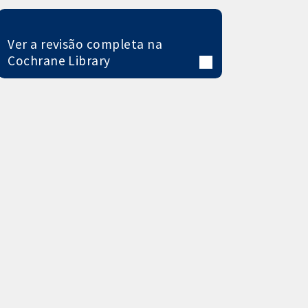
Ver a revisão completa na
Cochrane Library