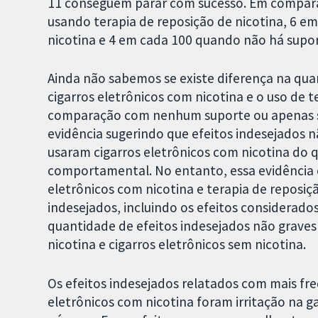
11 conseguem parar com sucesso. Em compar
usando terapia de reposição de nicotina, 6 e
nicotina e 4 em cada 100 quando não há sup
Ainda não sabemos se existe diferença na qua
cigarros eletrônicos com nicotina e o uso de t
comparação com nenhum suporte ou apenas 
evidência sugerindo que efeitos indesejados
usaram cigarros eletrônicos com nicotina do
comportamental. No entanto, essa evidência 
eletrônicos com nicotina e terapia de reposiç
indesejados, incluindo os efeitos considerad
quantidade de efeitos indesejados não grave
nicotina e cigarros eletrônicos sem nicotina.
Os efeitos indesejados relatados com mais fr
eletrônicos com nicotina foram irritação na g