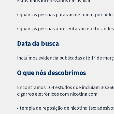
Estávamos interessados em avaliar:
• quantas pessoas pararam de fumar por pelo 
• quantas pessoas apresentaram efeitos ind
Data da busca
Incluímos evidência publicadas até 1º de març
O que nós descobrimos
Encontramos 104 estudos que incluíam 30.36
cigarros eletrônicos com nicotina com:
• terapia de reposição de nicotina (ex: adesiv