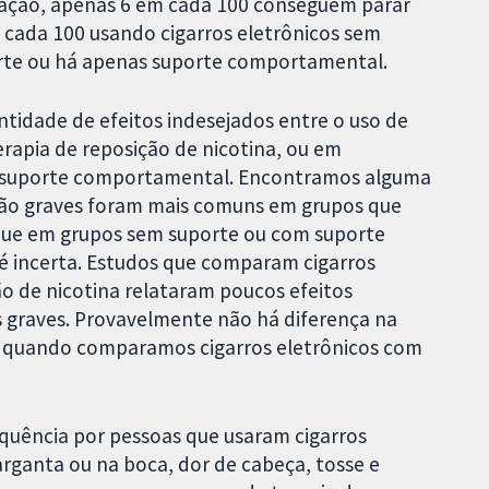
ação, apenas 6 em cada 100 conseguem parar
m cada 100 usando cigarros eletrônicos sem
orte ou há apenas suporte comportamental.
ntidade de efeitos indesejados entre o uso de
erapia de reposição de nicotina, ou em
suporte comportamental. Encontramos alguma
 não graves foram mais comuns em grupos que
 que em grupos sem suporte ou com suporte
é incerta. Estudos que comparam cigarros
ão de nicotina relataram poucos efeitos
os graves. Provavelmente não há diferença na
s quando comparamos cigarros eletrônicos com
equência por pessoas que usaram cigarros
arganta ou na boca, dor de cabeça, tosse e