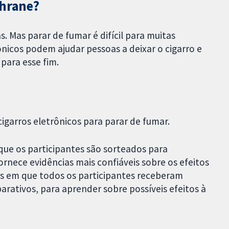
chrane?
. Mas parar de fumar é difícil para muitas
ônicos podem ajudar pessoas a deixar o cigarro e
para esse fim.
igarros eletrônicos para parar de fumar.
ue os participantes são sorteados para
ornece evidências mais confiáveis sobre os efeitos
 em que todos os participantes receberam
rativos, para aprender sobre possíveis efeitos à