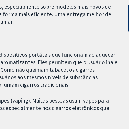
s, especialmente sobre modelos mais novos de
de forma mais eficiente. Uma entrega melhor de
fumar.
o dispositivos portáteis que funcionam ao aquecer
aromatizantes. Eles permitem que o usuário inale
. Como não queimam tabaco, os cigarros
uários aos mesmos níveis de substâncias
fumam cigarros tradicionais.
apes (vaping). Muitas pessoas usam vapes para
os especialmente nos cigarros eletrônicos que