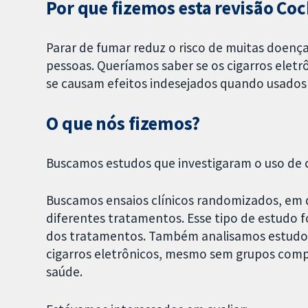
Por que fizemos esta revisão Co
Parar de fumar reduz o risco de muitas doenças
pessoas. Queríamos saber se os cigarros eletr
se causam efeitos indesejados quando usados 
O que nós fizemos?
Buscamos estudos que investigaram o uso de c
Buscamos ensaios clínicos randomizados, em q
diferentes tratamentos. Esse tipo de estudo f
dos tratamentos. Também analisamos estudos
cigarros eletrônicos, mesmo sem grupos compa
saúde.