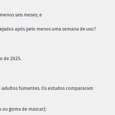
menos seis meses; e
esejados após pelo menos uma semana de uso?
o de 2025.
6 adultos fumantes. Os estudos compararam
os ou goma de mascar);