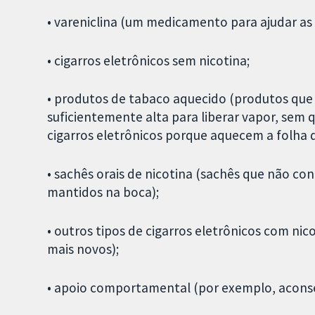
• vareniclina (um medicamento para ajudar as 
• cigarros eletrônicos sem nicotina;
• produtos de tabaco aquecido (produtos qu
suficientemente alta para liberar vapor, sem 
cigarros eletrônicos porque aquecem a folha 
• sachês orais de nicotina (sachês que não c
mantidos na boca);
• outros tipos de cigarros eletrônicos com nic
mais novos);
• apoio comportamental (por exemplo, acons