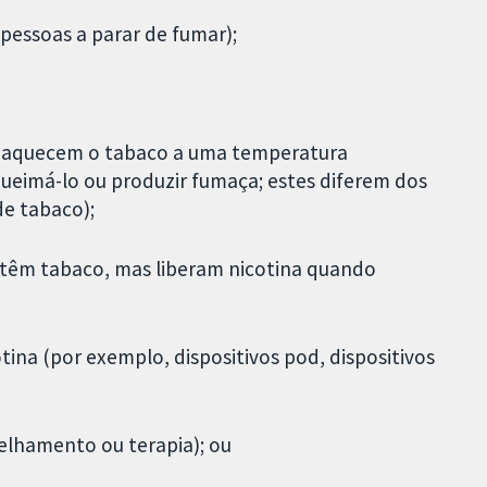
pessoas a parar de fumar);
e aquecem o tabaco a uma temperatura
queimá-lo ou produzir fumaça; estes diferem dos
de tabaco);
ontêm tabaco, mas liberam nicotina quando
otina (por exemplo, dispositivos pod, dispositivos
elhamento ou terapia); ou