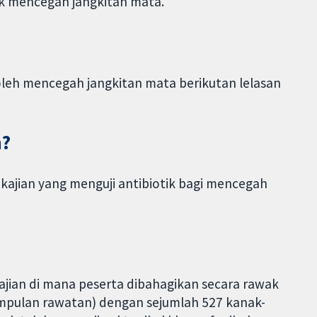
uk mencegah jangkitan mata.
oleh mencegah jangkitan mata berikutan lelasan
n?
 kajian yang menguji antibiotik bagi mencegah
ajian di mana peserta dibahagikan secara rawak
umpulan rawatan) dengan sejumlah 527 kanak-