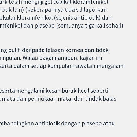
rk telah menguji gel topikal kloramfenikol
tibiotik lain) (kekerapannya tidak dilaporkan
kular kloramfenikol (sejenis antibiotik) dan
amfenikol dan plasebo (semuanya tiga kali sehari)
ng pulih daripada lelasan kornea dan tidak
mpulan. Walau bagaimanapun, kajian ini
eserta dalam setiap kumpulan rawatan mengalami
serta mengalami kesan buruk kecil seperti
 mata dan permukaan mata, dan tindak balas
mbandingkan antibiotik dengan plasebo atau