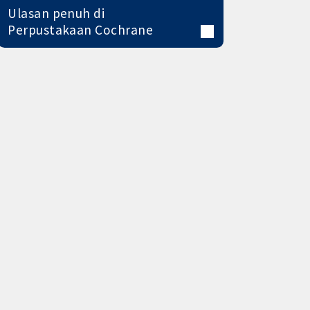
Ulasan penuh di
Perpustakaan Cochrane