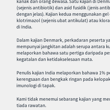
kanak dan orang dewasa. Satu kajian di Denma
(sejenis antibiotik) dan asid fusidik (jenis an
dengan jelas). Kajian kedua menggunakan gel o
klotrimazol (sejenis ubat antikulat) atau klor
di India.
Dalam kajian Denmark, perkadaran peserta ya
mempunyai jangkitan adalah serupa antara ku
melaporkan bahawa satu pertiga daripada p
kegatalan dan ketidakselesaan mata.
Penulis kajian India melaporkan bahawa 1% pe
kerengsaan dan bengkak ringan pada kelopak
imunologi di tapak.
Kami tidak menemui sebarang kajian yang me
tiada rawatan.