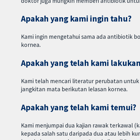
doktor juga mungkin memberi antibiotik unt
Apakah yang kami ingin tahu?
Kami ingin mengetahui sama ada antibiotik b
kornea.
Apakah yang telah kami lakuka
Kami telah mencari literatur perubatan untuk
jangkitan mata berikutan lelasan kornea.
Apakah yang telah kami temui?
Kami menjumpai dua kajian rawak terkawal (k
kepada salah satu daripada dua atau lebih k