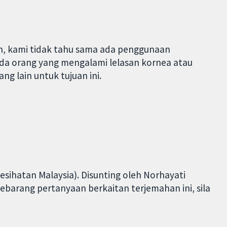
h, kami tidak tahu sama ada penggunaan
da orang yang mengalami lelasan kornea atau
ng lain untuk tujuan ini.
sihatan Malaysia). Disunting oleh Norhayati
sebarang pertanyaan berkaitan terjemahan ini, sila