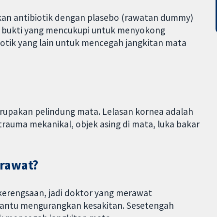
an antibiotik dengan plasebo (rawatan dummy)
ri bukti yang mencukupi untuk menyokong
iotik yang lain untuk mencegah jangkitan mata
merupakan pelindung mata. Lelasan kornea adalah
trauma mekanikal, objek asing di mata, luka bakar
irawat?
erengsaan, jadi doktor yang merawat
antu mengurangkan kesakitan. Sesetengah