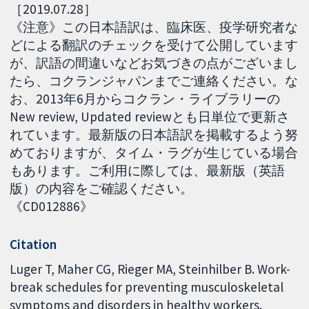
［2019.07.28］
《注意》この日本語訳は、臨床医、疫学研究者な
どによる翻訳のチェックを受けて公開しています
が、訳語の間違いなどお気づきの点がございまし
たら、コクランジャパンまでご連絡ください。な
お、2013年6月からコクラン・ライブラリーの
New review, Updated reviewとも日単位で更新さ
れています。最新版の日本語訳を掲載するよう努
めておりますが、タイム・ラグが生じている場合
もあります。ご利用に際しては、最新版（英語
版）の内容をご確認ください。
《CD012886》
Citation
Luger T, Maher CG, Rieger MA, Steinhilber B. Work-
break schedules for preventing musculoskeletal
symptoms and disorders in healthy workers.