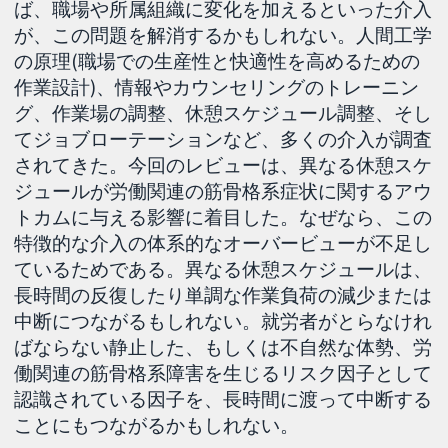
ば、職場や所属組織に変化を加えるといった介入
が、この問題を解消するかもしれない。人間工学
の原理(職場での生産性と快適性を高めるための
作業設計)、情報やカウンセリングのトレーニン
グ、作業場の調整、休憩スケジュール調整、そし
てジョブローテーションなど、多くの介入が調査
されてきた。今回のレビューは、異なる休憩スケ
ジュールが労働関連の筋骨格系症状に関するアウ
トカムに与える影響に着目した。なぜなら、この
特徴的な介入の体系的なオーバービューが不足し
ているためである。異なる休憩スケジュールは、
長時間の反復したり単調な作業負荷の減少または
中断につながるもしれない。就労者がとらなけれ
ばならない静止した、もしくは不自然な体勢、労
働関連の筋骨格系障害を生じるリスク因子として
認識されている因子を、長時間に渡って中断する
ことにもつながるかもしれない。