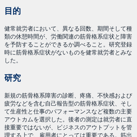
目的
健常就労者において、異なる回数、期間そして種
類の休憩時間が、労働関連の筋骨格系症状と障害
を予防することができるか調べること。研究登録
時に筋骨格系症状がないものを健常就労者とみな
した。
研究
新規の筋骨格系障害の診断、疼痛、不快感および
疲労などを含む自己報告型の筋骨格系症状、そし
て生産性と仕事のパフォーマンスなど複数の主要
アウトカムを選択した。後者の測定は就労者に直
接重要ではないが、ビジネスのアウトプットを管
理する上で、雇用者にとっては重要である。筋出