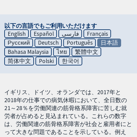
以下の言語でもご利用いただけます
English
Español
فارسی
Français
Русский
Deutsch
Português
日本語
Bahasa Malaysia
ไทย
繁體中文
简体中文
Polski
한국어
イギリス、ドイツ、オランダでは、2017年と
2018年の仕事での病気休暇において、全日数の
21～28％を労働関連の筋骨格系障害に苦しむ就
労者が占めると見込まれている。これらの数字
は、労働関連の筋骨格系障害が社会と雇用者にと
って大きな問題であることを示している。例え