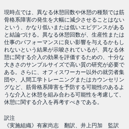
現時点では、異なる休憩回数や休憩の種類では筋
骨格系障害の発生を大幅に減少させることはない
という、かなり低いまたは低いエビデンスがある
と結論づける。異なる休憩回数が、生産性または
仕事のパフォーマンスに良い影響を与えるかもし
れないという結果が示唆されているが、異なる休
憩に関する介入の効果を評価するための、十分な
大きさのサンプルサイズで高い質の研究が必要で
ある。さらに、オフィスワーカー以外の就労者集
団や、人間工学トレーニングまたはカウンセリン
グなど、筋骨格系障害を予防する可能性のあるよ
うな介入と休憩を組み合わる可能性を考慮して、
休憩に関する介入を再考すべきである。
訳注
《実施組織》有家尚志 翻訳、井上円加 監訳