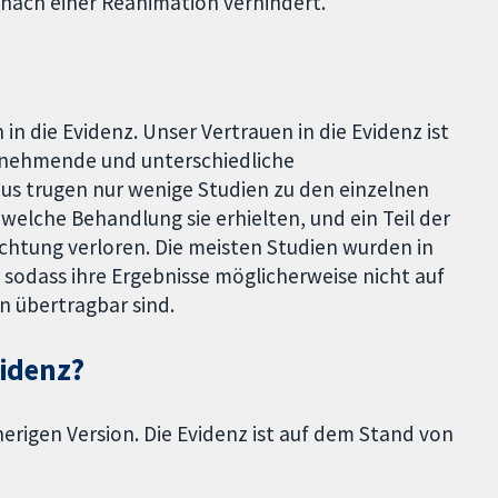
ach einer Reanimation verhindert.
in die Evidenz. Unser Vertrauen in die Evidenz ist
ilnehmende und unterschiedliche
us trugen nur wenige Studien zu den einzelnen
elche Behandlung sie erhielten, und ein Teil der
tung verloren. Die meisten Studien wurden in
odass ihre Ergebnisse möglicherweise nicht auf
n übertragbar sind.
videnz?
rherigen Version. Die Evidenz ist auf dem Stand von