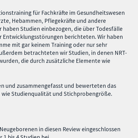
ionstraining für Fachkräfte im Gesundheitswesen
rzte, Hebammen, Pflegekräfte und andere
r haben Studien einbezogen, die über Todesfälle
 Entwicklungsstörungen berichteten. Wir haben
me mit gar keinem Training oder nur sehr
ußerdem betrachteten wir Studien, in denen NRT-
rden, die durch zusätzliche Elemente wie
chen und zusammengefasst und bewerteten das
n wie Studienqualität und Stichprobengröße.
 Neugeborenen in diesen Review eingeschlossen
1 bis 4 Studien bei.