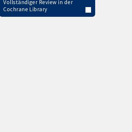
Vollständiger Review in der
Cochrane Library