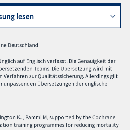
sung lesen
rane Deutschland
glich auf Englisch verfasst. Die Genauigkeit der
übersetzenden Teams. Die Übersetzung wird mit
n Verfahren zur Qualitätssicherung. Allerdings gilt
er unpassenden Übersetzungen der englische
rrington KJ, Pammi M, supported by the Cochrane
ation training programmes for reducing mortality