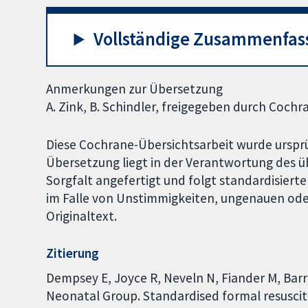
Vollständige Zusammenfas
Anmerkungen zur Übersetzung
A. Zink, B. Schindler, freigegeben durch Coch
Diese Cochrane-Übersichtsarbeit wurde ursprün
Übersetzung liegt in der Verantwortung des 
Sorgfalt angefertigt und folgt standardisierte
im Falle von Unstimmigkeiten, ungenauen od
Originaltext.
Zitierung
Dempsey E, Joyce R, Neveln N, Fiander M, Ba
Neonatal Group. Standardised formal resuscit