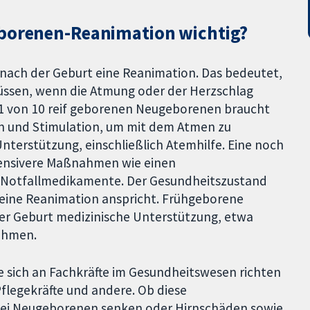
eborenen-Reanimation wichtig?
ach der Geburt eine Reanimation. Das bedeutet,
ssen, wenn die Atmung oder der Herzschlag
a 1 von 10 reif geborenen Neugeborenen braucht
n und Stimulation, um mit dem Atmen zu
nterstützung, einschließlich Atemhilfe. Eine noch
tensivere Maßnahmen wie einen
Notfallmedikamente. Der Gesundheitszustand
 eine Reanimation anspricht. Frühgeborene
der Geburt medizinische Unterstützung, etwa
ahmen.
e sich an Fachkräfte im Gesundheitswesen richten
flegekräfte und andere. Ob diese
 bei Neugeborenen senken oder Hirnschäden sowie