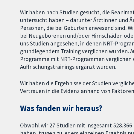
Wir haben nach Studien gesucht, die Reanimat
untersucht haben – darunter Ärztinnen und Ä
Personen, die bei Geburten anwesend sind. Wi
bei Neugeborenen und/oder Hirnschäden oder
uns Studien angesehen, in denen NRT-Program
grundlegendem Training verglichen wurden. A
Programme mit NRT-Programmen verglichen wu
Auffrischungstrainings ergänzt wurden.
Wir haben die Ergebnisse der Studien vergli
Vertrauen in die Evidenz anhand von Faktore
Was fanden wir heraus?
Obwohl wir 27 Studien mit insgesamt 528.366
haben, trugen zu jedem einzelnen Ergebnis nur 