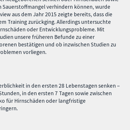
on Sauerstoffmangel verhindern können, wurde
view aus dem Jahr 2015 zeigte bereits, dass die
m Training zurückging. Allerdings untersuchte
irnschäden oder Entwicklungsprobleme. Mit
udien unsere früheren Befunde zu einer
borenen bestätigen und ob inzwischen Studien zu
roblemen vorliegen.
rblichkeit in den ersten 28 Lebenstagen senken –
4 Stunden, in den ersten 7 Tagen sowie zwischen
ko für Hirnschäden oder langfristige
ingern.