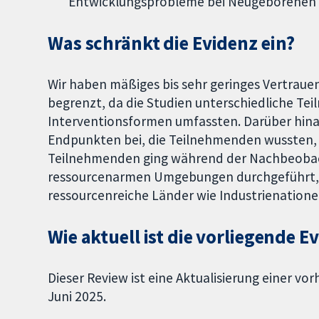
Entwicklungsprobleme bei Neugeborenen n
Was schränkt die Evidenz ein?
Wir haben mäßiges bis sehr geringes Vertrauen 
begrenzt, da die Studien unterschiedliche Te
Interventionsformen umfassten. Darüber hina
Endpunkten bei, die Teilnehmenden wussten, w
Teilnehmenden ging während der Nachbeobach
ressourcenarmen Umgebungen durchgeführt, s
ressourcenreiche Länder wie Industrienatione
Wie aktuell ist die vorliegende E
Dieser Review ist eine Aktualisierung einer vo
Juni 2025.