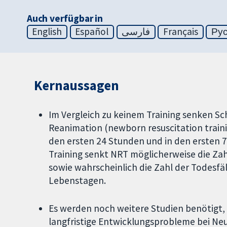
Auch verfügbar in
English
Español
فارسی
Français
Ру
Kernaussagen
Im Vergleich zu keinem Training senken 
Reanimation (newborn resuscitation traini
den ersten 24 Stunden und in den ersten 
Training senkt NRT möglicherweise die Zah
sowie wahrscheinlich die Zahl der Todesfäl
Lebenstagen.
Es werden noch weitere Studien benötigt,
langfristige Entwicklungsprobleme bei Ne