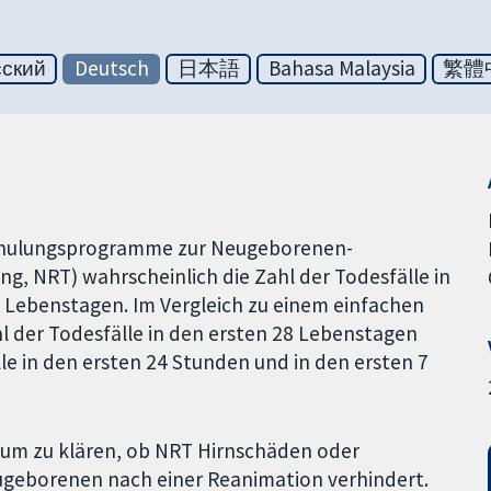
сский
Deutsch
日本語
Bahasa Malaysia
繁體
Schulungsprogramme zur Neugeborenen-
ng, NRT) wahrscheinlich die Zahl der Todesfälle in
7 Lebenstagen. Im Vergleich zu einem einfachen
l der Todesfälle in den ersten 28 Lebenstagen
le in den ersten 24 Stunden und in den ersten 7
 um zu klären, ob NRT Hirnschäden oder
ugeborenen nach einer Reanimation verhindert.