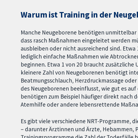
Warum ist Training in der Neug
Manche Neugeborene benötigen unmittelbar n
dass rasch Maßnahmen eingeleitet werden mü
ausbleiben oder nicht ausreichend sind. Etw
lediglich einfache Maßnahmen wie Abtrockne
beginnen. Etwa 1 von 20 braucht zusätzliche U
kleinere Zahl von Neugeborenen benötigt in
Beatmungsschlauch, Herzdruckmassage oder 
des Neugeborenen beeinflusst, wie gut es auf
benötigen zum Beispiel häufiger direkt nach 
Atemhilfe oder andere lebensrettende Maßn
Es gibt viele verschiedene NRT-Programme, di
– darunter Ärztinnen und Ärzte, Hebammen, P
Trainingsprogramme die Zahl der Todesfälle