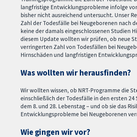
langfristige Entwicklungsprobleme infolge v
bisher nicht ausreichend untersucht. Unser Re
Zahl der Todesfälle bei Neugeborenen nach de
keine der damals eingeschlossenen Studien H
diesem Update wollten wir prüfen, ob neue St
verringerten Zahl von Todesfällen bei Neuge
Hirnschäden und langfristigen Entwicklungsp
Was wollten wir herausfinden?
Wir wollten wissen, ob NRT-Programme die Ste
einschließlich der Todesfälle in den ersten 2
dem 8. und 28. Lebenstag – und ob sie das Risi
Entwicklungsprobleme bei Neugeborenen verr
Wie gingen wir vor?