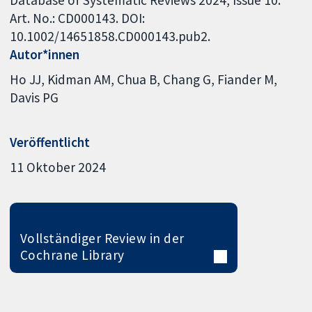
Database of Systematic Reviews 2024, Issue 10.
Art. No.: CD000143. DOI:
10.1002/14651858.CD000143.pub2.
Autor*innen
Ho JJ
Kidman AM
Chua B
Chang G
Fiander M
Davis PG
Veröffentlicht
11 Oktober 2024
Vollständiger Review in der
Cochrane Library