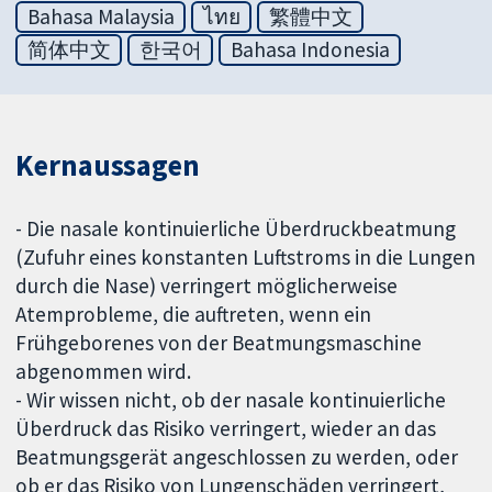
Bahasa Malaysia
ไทย
繁體中文
简体中文
한국어
Bahasa Indonesia
Kernaussagen
- Die nasale kontinuierliche Überdruckbeatmung
(Zufuhr eines konstanten Luftstroms in die Lungen
durch die Nase) verringert möglicherweise
Atemprobleme, die auftreten, wenn ein
Frühgeborenes von der Beatmungsmaschine
abgenommen wird.
- Wir wissen nicht, ob der nasale kontinuierliche
Überdruck das Risiko verringert, wieder an das
Beatmungsgerät angeschlossen zu werden, oder
ob er das Risiko von Lungenschäden verringert,