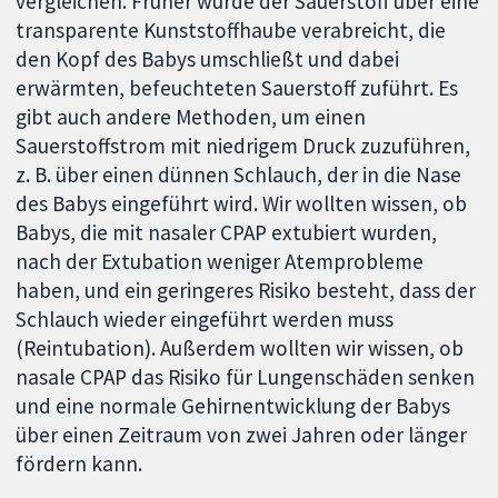
vergleichen. Früher wurde der Sauerstoff über eine
transparente Kunststoffhaube verabreicht, die
den Kopf des Babys umschließt und dabei
erwärmten, befeuchteten Sauerstoff zuführt. Es
gibt auch andere Methoden, um einen
Sauerstoffstrom mit niedrigem Druck zuzuführen,
z. B. über einen dünnen Schlauch, der in die Nase
des Babys eingeführt wird. Wir wollten wissen, ob
Babys, die mit nasaler CPAP extubiert wurden,
nach der Extubation weniger Atemprobleme
haben, und ein geringeres Risiko besteht, dass der
Schlauch wieder eingeführt werden muss
(Reintubation). Außerdem wollten wir wissen, ob
nasale CPAP das Risiko für Lungenschäden senken
und eine normale Gehirnentwicklung der Babys
über einen Zeitraum von zwei Jahren oder länger
fördern kann.