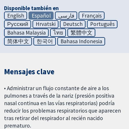
Disponible también en
English
Español
فارسی
Français
Русский
Hrvatski
Deutsch
Português
Bahasa Malaysia
ไทย
繁體中文
简体中文
한국어
Bahasa Indonesia
Mensajes clave
• Administrar un flujo constante de aire a los
pulmones a través de la nariz (presión positiva
nasal continua en las vías respiratorias) podría
reducir los problemas respiratorios que aparecen
tras retirar del respirador al recién nacido
prematuro.