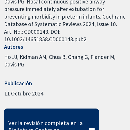
Davis PG. Nasal continuous positive airway
pressure immediately after extubation for
preventing morbidity in preterm infants. Cochrane
Database of Systematic Reviews 2024, Issue 10.
Art. No.: CD000143. DOI:
10.1002/14651858.CD000143.pub2.
Autores
Ho JJ
Kidman AM
Chua B
Chang G
Fiander M
Davis PG
Publicación
11 Octubre 2024
Ver la revisión completa en la
Biblioteca Cochrane