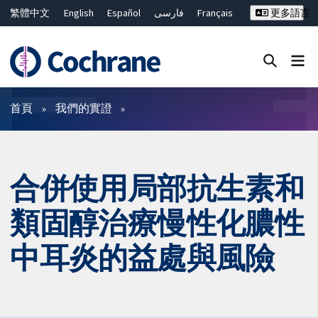
繁體中文
English
Español
فارسی
Français
更多語言
Русский
Hrvatski
Deutsch
Bahasa Malaysia
ไทย
简体中文
關閉搜尋 ✖
篩選條件
首頁
我們的實證
合併使用局部抗生素和
類固醇治療慢性化膿性
中耳炎的益處與風險