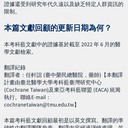
證據還受到研究年代久遠以及缺乏特定人群資訊的
限制。
本篇文獻回顧的更新日期為何？
本考科藍文獻中的證據基於截至 2022 年 6 月的醫
學文獻檢索。
翻譯紀錄
翻譯者：任軒誼 (臺中榮民總醫院，藥師)【本翻譯
計畫由臺北醫學大學考科藍臺灣研究中心
(Cochrane Taiwan)及東亞考科藍聯盟 (EACA) 統籌
執行。聯絡E-mail：
cochranetaiwan@tmu.edu.tw】
本篇考科藍文獻回顧最初是以英文撰寫。翻譯的準
確性由翻譯團隊負責。翻譯內容經過謹慎處理，並