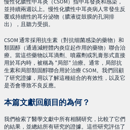
慢性化膿性中耳炎（CSOM）指中耳發炎和感染，
並持續兩週以上。慢性化膿性中耳炎病人常發生反
覆或持續性的耳分泌物（膿液從鼓膜的孔洞排
出），且聽力受損。
CSOM 通常採用抗生素（對抗细菌感染的藥物）和
類固醇（通過減輕體内炎症起作用的藥物）聯合治
療。當這些藥物以耳滴劑、噴霧劑或乳膏形式直接
用於耳内時，被稱為 "局部" 治療。通常，局部抗
生素和局部類固醇聯合用於治療 CSOM。我們回顧
了研究證據，用以了解這種組合的有效性，以及它
是否會導致不良反應。
本篇文獻回顧目的為何？
我們檢索了醫學文獻中所有相關研究，比較了它們
的結果，並總結所有研究的證據。這些研究評估了