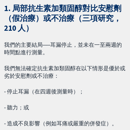
1. 局部抗生素加類固醇對比安慰劑
（假治療）或不治療（三項研究，
210 人）
我們的主要結局──耳漏停止，並未在一至兩週的
時間點進行測量。
我們無法確定抗生素加類固醇在以下情形是優於或
劣於安慰劑或不治療：
‐ 停止耳漏（在四週後測量時）；
‐ 聽力；或
‐ 造成不良影響（例如耳痛或嚴重的併發症）。