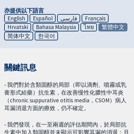
亦提供以下語言
English
Español
فارسی
Français
Hrvatski
Bahasa Malaysia
ไทย
繁體中文
简体中文
한국어
關鍵訊息
‐ 我們對於含類固醇的局部（即以滴劑、噴霧或乳
膏形式給藥）抗生素，在改善慢性化膿性中耳炎
（chronic suppurative otitis media，CSOM）病人
耳漏消退方面的療效，仍不確定。
‐ 我們發現，在一至兩週的評估期間內，於局部抗
生素中加入類固醇並未顯示可影響耳漏的消退；且