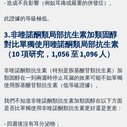
‐ 造成不良影響（例如耳痛或嚴重的併發症）。
此證據的等級極低。
3.非喹諾酮類局部抗生素加類固醇
對比單獨使用喹諾酮類局部抗生素
（10 項研究，1,056 至 1,096 人）
非喹諾酮類抗生素（特别是胺基醣苷類抗生素）加
類固醇在一到兩週時停止耳漏的效果可能不如單獨
使用胺基醣苷類抗生素（低等級證據）。
我們不知道非喹諾酮類抗生素加類固醇在以下方面
是否比單獨使用非喹諾酮類抗生素更好還是更差：
‐ 四週後沒有耳分泌物；