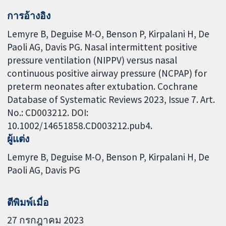
การอ้างอิง
Lemyre B, Deguise M-O, Benson P, Kirpalani H, De
Paoli AG, Davis PG. Nasal intermittent positive
pressure ventilation (NIPPV) versus nasal
continuous positive airway pressure (NCPAP) for
preterm neonates after extubation. Cochrane
Database of Systematic Reviews 2023, Issue 7. Art.
No.: CD003212. DOI:
10.1002/14651858.CD003212.pub4.
ผู้แต่ง
Lemyre B
Deguise M-O
Benson P
Kirpalani H
De
Paoli AG
Davis PG
ตีพิมพ์เมื่อ
27 กรกฎาคม 2023