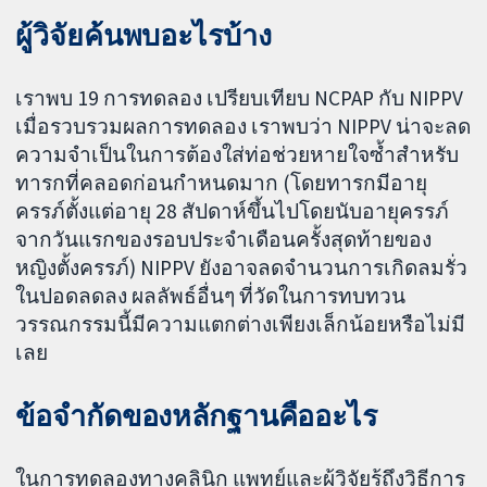
ผู้วิจัยค้นพบอะไรบ้าง
เราพบ 19 การทดลอง เปรียบเทียบ NCPAP กับ NIPPV
เมื่อรวบรวมผลการทดลอง เราพบว่า NIPPV น่าจะลด
ความจำเป็นในการต้องใส่ท่อช่วยหายใจซ้ำสำหรับ
ทารกที่คลอดก่อนกำหนดมาก (โดยทารกมีอายุ
ครรภ์ตั้งแต่อายุ 28 สัปดาห์ขึ้นไปโดยนับอายุครรภ์
จากวันแรกของรอบประจำเดือนครั้งสุดท้ายของ
หญิงตั้งครรภ์) NIPPV ยังอาจลดจำนวนการเกิดลมรั่ว
ในปอดลดลง ผลลัพธ์อื่นๆ ที่วัดในการทบทวน
วรรณกรรมนี้มีความแตกต่างเพียงเล็กน้อยหรือไม่มี
เลย
ข้อจำกัดของหลักฐานคืออะไร
ในการทดลองทางคลินิก แพทย์และผู้วิจัยรู้ถึงวิธีการ