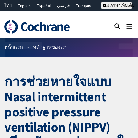
ไทย
English
Español
فارسی
Français
ภาษาเพิ่มเติม
Русский
Hrvatski
Deutsch
Bahasa Malaysia
繁體中文
简体中文
ปิดการค้นหา ✖
ตัวกรอง
หน้าแรก
หลักฐานของเรา
การช่วยหายใจแบบ
Nasal intermittent
positive pressure
ventilation (NIPPV)