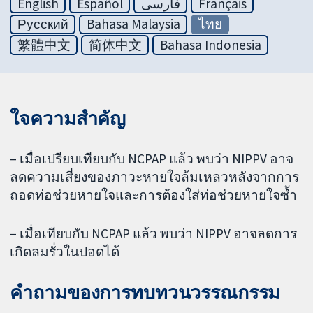
English
Español
فارسی
Français
Русский
Bahasa Malaysia
ไทย
繁體中文
简体中文
Bahasa Indonesia
ใจความสำคัญ
– เมื่อเปรียบเทียบกับ NCPAP แล้ว พบว่า NIPPV อาจ
ลดความเสี่ยงของภาวะหายใจล้มเหลวหลังจากการ
ถอดท่อช่วยหายใจและการต้องใส่ท่อช่วยหายใจซ้ำ
– เมื่อเทียบกับ NCPAP แล้ว พบว่า NIPPV อาจลดการ
เกิดลมรั่วในปอดได้
คำถามของการทบทวนวรรณกรรม