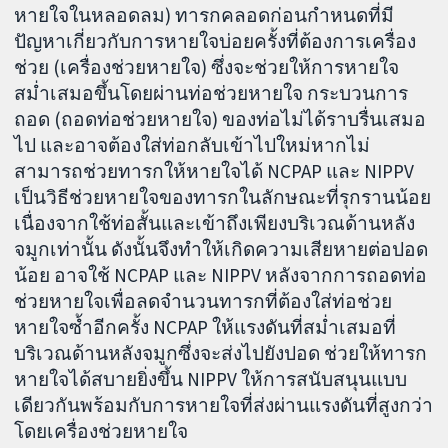
หายใจในหลอดลม) ทารกคลอดก่อนกำหนดที่มี
ปัญหาเกี่ยวกับการหายใจบ่อยครั้งที่ต้องการเครื่อง
ช่วย (เครื่องช่วยหายใจ) ซึ่งจะช่วยให้การหายใจ
สม่ำเสมอขึ้นโดยผ่านท่อช่วยหายใจ กระบวนการ
ถอด (ถอดท่อช่วยหายใจ) ของท่อไม่ได้ราบรื่นเสมอ
ไป และอาจต้องใส่ท่อกลับเข้าไปใหม่หากไม่
สามารถช่วยทารกให้หายใจได้ NCPAP และ NIPPV
เป็นวิธีช่วยหายใจของทารกในลักษณะที่รุกรานน้อย
เนื่องจากใช้ท่อสั้นและเข้าถึงเพียงบริเวณด้านหลัง
จมูกเท่านั้น ดังนั้นจึงทำให้เกิดความเสียหายต่อปอด
น้อย อาจใช้ NCPAP และ NIPPV หลังจากการถอดท่อ
ช่วยหายใจเพื่อลดจำนวนทารกที่ต้องใส่ท่อช่วย
หายใจซ้ำอีกครั้ง NCPAP ให้แรงดันที่สม่ำเสมอที่
บริเวณด้านหลังจมูกซึ่งจะส่งไปยังปอด ช่วยให้ทารก
หายใจได้สบายยิ่งขึ้น NIPPV ให้การสนับสนุนแบบ
เดียวกันพร้อมกับการหายใจที่ส่งผ่านแรงดันที่สูงกว่า
โดยเครื่องช่วยหายใจ