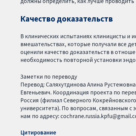
должны определить, как лучше проводить 
Качество доказательств
В клинических испытаниях клиницисты и 
вмешательствах, которые получали все дет
оценили качество доказательств в отноше
необходимость повторной установки эндот
Заметки по переводу
Перевод: Саляхутдинова Алина Рустемовна
Евгеньевич. Координация проекта по перево
Россия (филиал Северного Кокрейновского
университета). По вопросам, связанным с 
нам по адресу: cochrane.russia.kpfu@gmail.
Цитирование