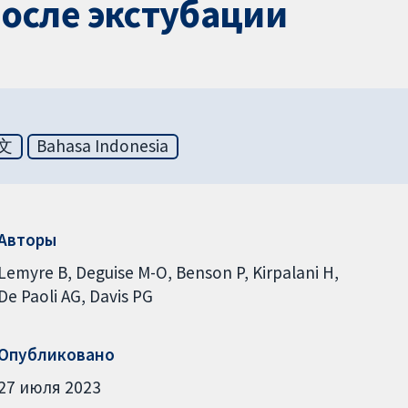
осле экстубации
文
Bahasa Indonesia
Авторы
Lemyre B
Deguise M-O
Benson P
Kirpalani H
De Paoli AG
Davis PG
Опубликовано
27 июля 2023