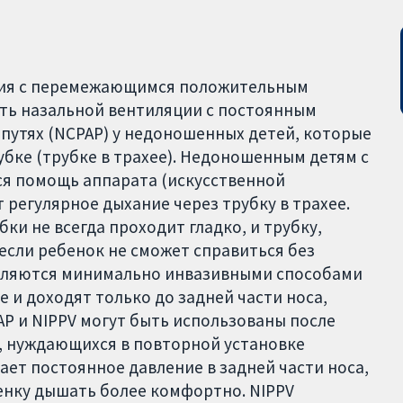
яция с перемежающимся положительным
ть назальной вентиляции с постоянным
путях (NCPAP) у недоношенных детей, которые
убке (трубке в трахее). Недоношенным детям с
я помощь аппарата (искусственной
 регулярное дыхание через трубку в трахее.
ки не всегда проходит гладко, и трубку,
если ребенок не сможет справиться без
являются минимально инвазивными способами
е и доходят только до задней части носа,
P и NIPPV могут быть использованы после
, нуждающихся в повторной установке
ает постоянное давление в задней части носа,
бенку дышать более комфортно. NIPPV