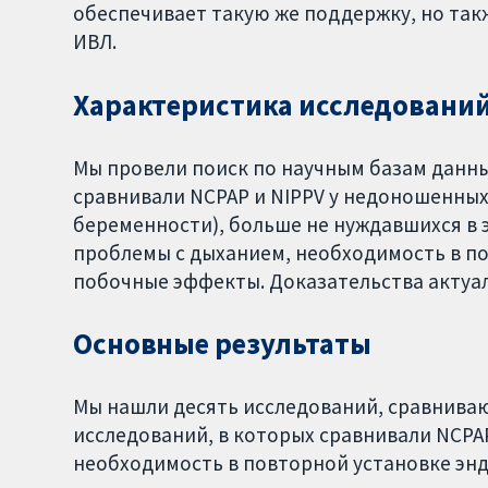
обеспечивает такую же поддержку, но так
ИВЛ.
Характеристика исследовани
Мы провели поиск по научным базам данны
сравнивали NCPAP и NIPPV у недоношенных
беременности), больше не нуждавшихся в 
проблемы с дыханием, необходимость в п
побочные эффекты. Доказательства актуал
Основные результаты
Мы нашли десять исследований, сравниваю
исследований, в которых сравнивали NCPAP
необходимость в повторной установке эн