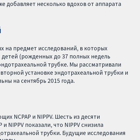
же добавляет несколько вдохов от аппарата
й
х на предмет исследований, в которых
 детей (рожденных до 37 полных недель
эндотрахеальной трубке. Мы рассматривали
овторной установке эндотрахеальной трубки и
ьны на сентябрь 2015 года.
щих NCPAP и NIPPV. Шесть из десяти
 и NIPPV показали, что NIPPV снизила
дотрахеальной трубки. Будущие исследования