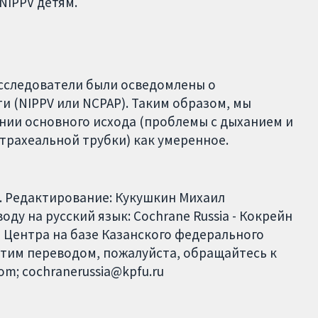
NIPPV детям.
исследователи были осведомлены о
и (NIPPV или NCPAP). Таким образом, мы
нии основного исхода (проблемы с дыханием и
рахеальной трубки) как умеренное.
. Редактирование: Кукушкин Михаил
ду на русский язык: Cochrane Russia - Кокрейн
 Центра на базе Казанского федерального
этим переводом, пожалуйста, обращайтесь к
com; cochranerussia@kpfu.ru