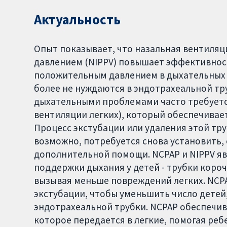
Актуальность
Опыт показывает, что назальная вентил
давлением (NIPPV) повышает эффективнос
положительным давлением в дыхательных 
более не нуждаются в эндотрахеальной тр
дыхательными проблемами часто требуетс
вентиляции легких), который обеспечивает
Процесс экстубации или удаления этой труб
возможно, потребуется снова установить, 
дополнительной помощи. NCPAP и NIPPV 
поддержки дыхания у детей - трубки короч
вызывая меньше повреждений легких. NCPA
экстубации, чтобы уменьшить число детей
эндотрахеальной трубки. NCPAP обеспечив
которое передается в легкие, помогая ре