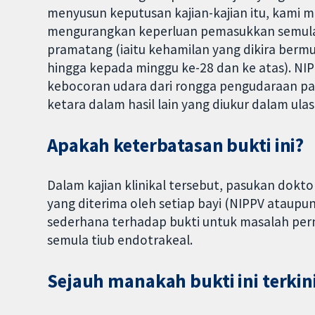
menyusun keputusan kajian-kajian itu, kami
mengurangkan keperluan pemasukkan semula 
pramatang (iaitu kehamilan yang dikira bermula
hingga kepada minggu ke-28 dan ke atas). N
kebocoran udara dari rongga pengudaraan par
ketara dalam hasil lain yang diukur dalam ulasa
Apakah keterbatasan bukti ini?
Dalam kajian klinikal tersebut, pasukan dokto
yang diterima oleh setiap bayi (NIPPV ataupu
sederhana terhadap bukti untuk masalah pe
semula tiub endotrakeal.
Sejauh manakah bukti ini terkin