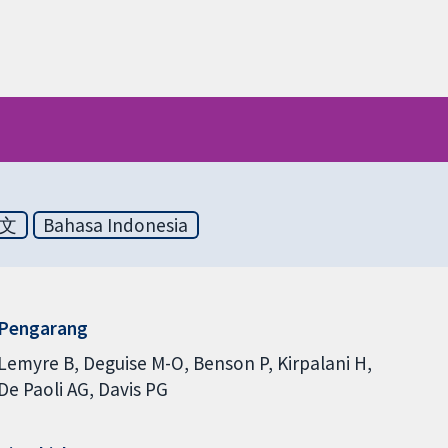
文
Bahasa Indonesia
Pengarang
Lemyre B
Deguise M-O
Benson P
Kirpalani H
De Paoli AG
Davis PG