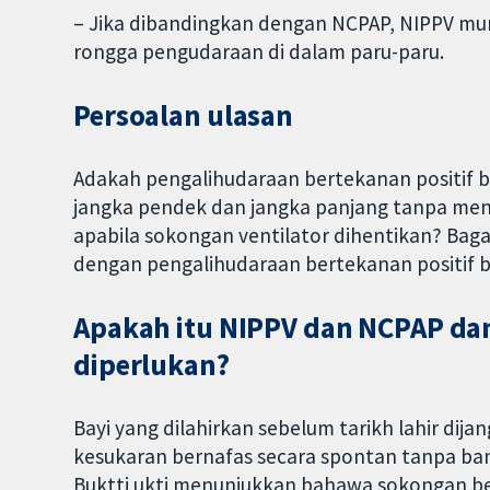
– Jika dibandingkan dengan NCPAP, NIPPV m
rongga pengudaraan di dalam paru-paru.
Persoalan ulasan
Adakah pengalihudaraan bertekanan positif 
jangka pendek dan jangka panjang tanpa m
apabila sokongan ventilator dihentikan? Bag
dengan pengalihudaraan bertekanan positif b
Apakah itu NIPPV dan NCPAP d
diperlukan?
Bayi yang dilahirkan sebelum tarikh lahir di
kesukaran bernafas secara spontan tanpa b
Buktti ukti menunjukkan bahawa sokongan 