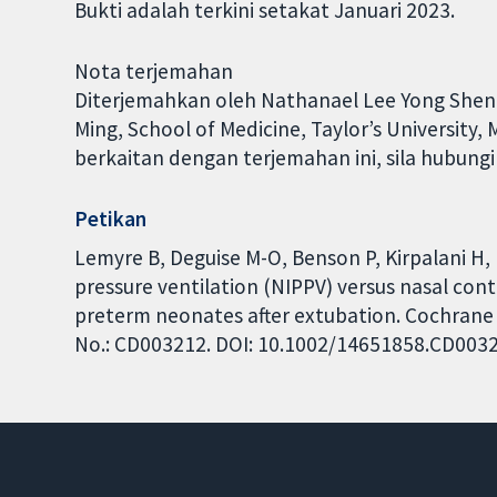
Bukti adalah terkini setakat Januari 2023.
Nota terjemahan
Diterjemahkan oleh Nathanael Lee Yong Sheng 
Ming, School of Medicine, Taylor’s University
berkaitan dengan terjemahan ini, sila hubun
Petikan
Lemyre B, Deguise M-O, Benson P, Kirpalani H, 
pressure ventilation (NIPPV) versus nasal con
preterm neonates after extubation. Cochrane D
No.: CD003212. DOI: 10.1002/14651858.CD003