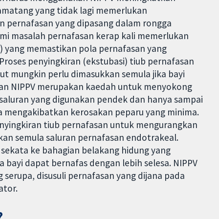
amatang yang tidak lagi memerlukan
an pernafasan yang dipasang dalam rongga
mi masalah pernafasan kerap kali memerlukan
r) yang memastikan pola pernafasan yang
Proses penyingkiran (ekstubasi) tiub pernafasan
sebut mungkin perlu dimasukkan semula jika bayi
P dan NIPPV merupakan kaedah untuk menyokong
a saluran yang digunakan pendek dan hanya sampai
ya mengakibatkan kerosakan peparu yang minima.
nyingkiran tiub pernafasan untuk mengurangkan
an semula saluran pernafasan endotrakeal.
sekata ke bahagian belakang hidung yang
 bayi dapat bernafas dengan lebih selesa. NIPPV
erupa, disusuli pernafasan yang dijana pada
ator.
?