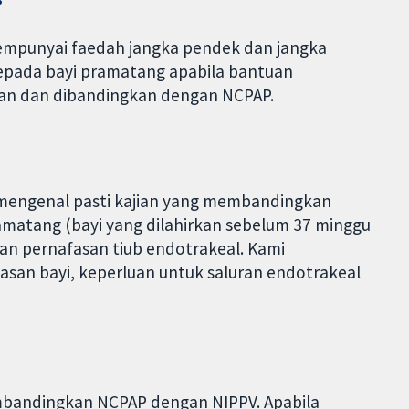
empunyai faedah jangka pendek dan jangka
pada bayi pramatang apabila bantuan
kan dan dibandingkan dengan NCPAP.
k mengenal pasti kajian yang membandingkan
matang (bayi yang dilahirkan sebelum 37 minggu
an pernafasan tiub endotrakeal. Kami
an bayi, keperluan untuk saluran endotrakeal
mbandingkan NCPAP dengan NIPPV. Apabila