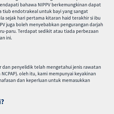
 mendapati bahawa NIPPV berkemungkinan dapat
tiub endotrakeal untuk bayi yang sangat
 sejak hari pertama kitaran haid terakhir si ibu
IPPV juga boleh menyebabkan pengurangan darjah
u-paru. Terdapat sedikit atau tiada perbezaan
n ini.
r dan penyelidik telah mengetahui jenis rawatan
n NCPAP). oleh itu, kami mempunyai keyakinan
rnafasan dan keperluan untuk memasukkan
i?