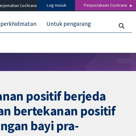
Log masuk
Perpustakaan Cochrane
terjemahan Cochrane
 perkhidmatan
Untuk pengarang
nan positif berjeda
n bertekanan positif
ngan bayi pra-