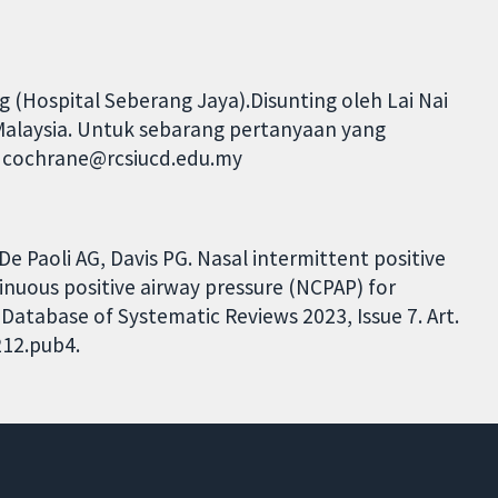
(Hospital Seberang Jaya).Disunting oleh Lai Nai
, Malaysia. Untuk sebarang pertanyaan yang
gi cochrane@rcsiucd.edu.my
De Paoli AG, Davis PG. Nasal intermittent positive
tinuous positive airway pressure (NCPAP) for
atabase of Systematic Reviews 2023, Issue 7. Art.
212.pub4.