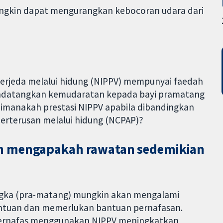
ungkin dapat mengurangkan kebocoran udara dari
berjeda melalui hidung (NIPPV) mempunyai faedah
endatangkan kemudaratan kepada bayi pramatang
aimanakah prestasi NIPPV apabila dibandingkan
erterusan melalui hidung (NCPAP)?
an mengapakah rawatan sedemikian
jangka (pra-matang) mungkin akan mengalami
antuan dan memerlukan bantuan pernafasan.
bernafas menggunakan NIPPV meningkatkan