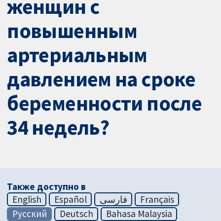
женщин с
повышенным
артериальным
давлением на сроке
беременности после
34 недель?
Также доступно в
English
Español
فارسی
Français
Русский
Deutsch
Bahasa Malaysia