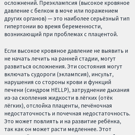
осложнений. Преэклампсия (высокое кровяное
давление с белком в моче или поражением
других органов) — это наиболее серьёзный тип
гипертонии во время беременности,
возникающий при проблемах с плацентой.
Если высокое кровяное давление не выявить и
не начать лечить на ранней стадии, могут
развиться осложнения. Эти состояния могут
включать судороги (эклампсия), инсульт,
нарушения со стороны крови и функций
печени (синдром HELLP), затруднение дыхания
из-за скопления жидкости в лёгких (отёк
лёгких), отслойка плаценты, печёночная
недостаточность и почечная недостаточность.
Это может повлиять и на развитие ребёнка,
так как он может расти медленнее. Этот