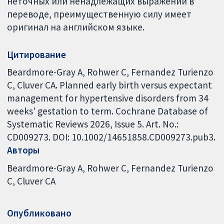
неточных или ненадлежащих выражений в
переводе, преимущественную силу имеет
оригинал на английском языке.
Цитирование
Beardmore-Gray A, Rohwer C, Fernandez Turienzo
C, Cluver CA. Planned early birth versus expectant
management for hypertensive disorders from 34
weeks' gestation to term. Cochrane Database of
Systematic Reviews 2026, Issue 5. Art. No.:
CD009273. DOI: 10.1002/14651858.CD009273.pub3.
Авторы
Beardmore-Gray A
Rohwer C
Fernandez Turienzo
C
Cluver CA
Опубликовано