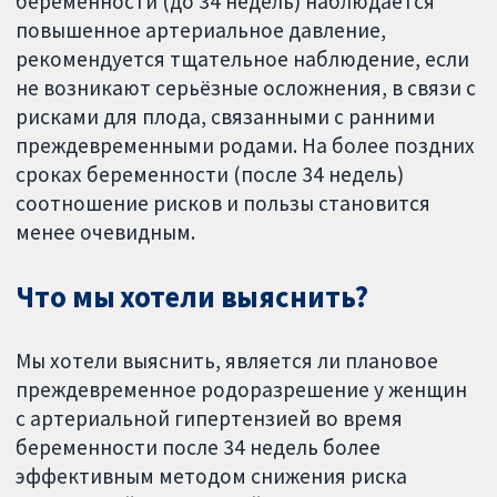
беременности (до 34 недель) наблюдается
повышенное артериальное давление,
рекомендуется тщательное наблюдение, если
не возникают серьёзные осложнения, в связи с
рисками для плода, связанными с ранними
преждевременными родами. На более поздних
сроках беременности (после 34 недель)
соотношение рисков и пользы становится
менее очевидным.
Что мы хотели выяснить?
Мы хотели выяснить, является ли плановое
преждевременное родоразрешение у женщин
с артериальной гипертензией во время
беременности после 34 недель более
эффективным методом снижения риска