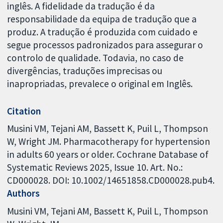
inglês. A fidelidade da tradução é da
responsabilidade da equipa de tradução que a
produz. A tradução é produzida com cuidado e
segue processos padronizados para assegurar o
controlo de qualidade. Todavia, no caso de
divergências, traduções imprecisas ou
inapropriadas, prevalece o original em Inglês.
Citation
Musini VM, Tejani AM, Bassett K, Puil L, Thompson
W, Wright JM. Pharmacotherapy for hypertension
in adults 60 years or older. Cochrane Database of
Systematic Reviews 2025, Issue 10. Art. No.:
CD000028. DOI: 10.1002/14651858.CD000028.pub4.
Authors
Musini VM
Tejani AM
Bassett K
Puil L
Thompson