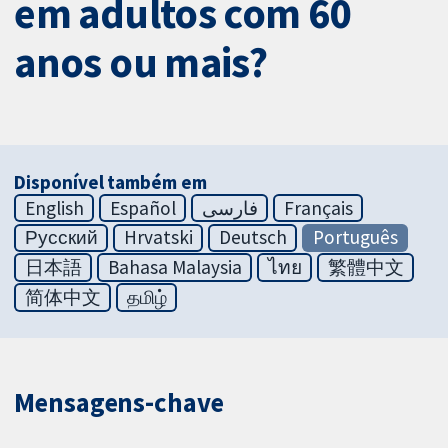
em adultos com 60
anos ou mais?
Disponível também em
English
Español
فارسی
Français
Русский
Hrvatski
Deutsch
Português
日本語
Bahasa Malaysia
ไทย
繁體中文
简体中文
தமிழ்
Mensagens-chave