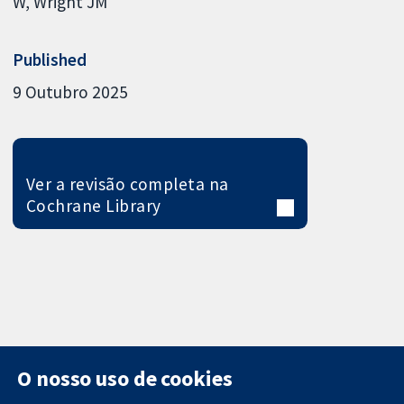
W
Wright JM
Published
9 Outubro 2025
Ver a revisão completa na
Cochrane Library
O nosso uso de cookies