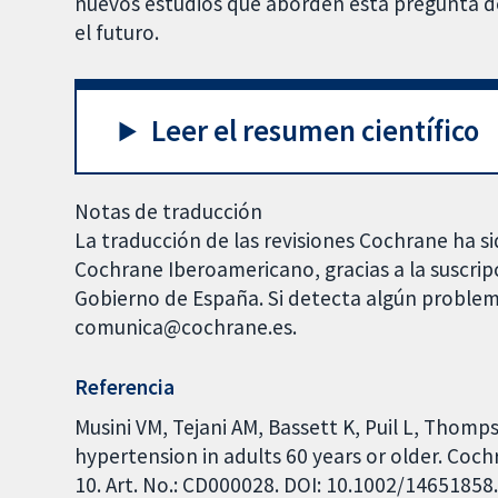
nuevos estudios que aborden esta pregunta de 
el futuro.
Leer el resumen científico
Notas de traducción
La traducción de las revisiones Cochrane ha si
Cochrane Iberoamericano, gracias a la suscrip
Gobierno de España. Si detecta algún problem
comunica@cochrane.es.
Referencia
Musini VM, Tejani AM, Bassett K, Puil L, Thom
hypertension in adults 60 years or older. Coc
10. Art. No.: CD000028. DOI: 10.1002/1465185