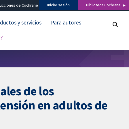
Iniciar sesión
Biblioteca Cochrane
ducciones de Cochrane
ductos y servicios
Para autores
s?
ales de los
ensión en adultos de