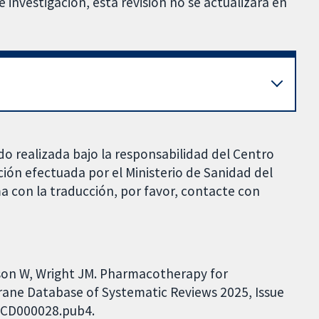
investigación, esta revisión no se actualizará en
do realizada bajo la responsabilidad del Centro
ción efectuada por el Ministerio de Sanidad del
a con la traducción, por favor, contacte con
pson W, Wright JM. Pharmacotherapy for
hrane Database of Systematic Reviews 2025, Issue
8.CD000028.pub4.