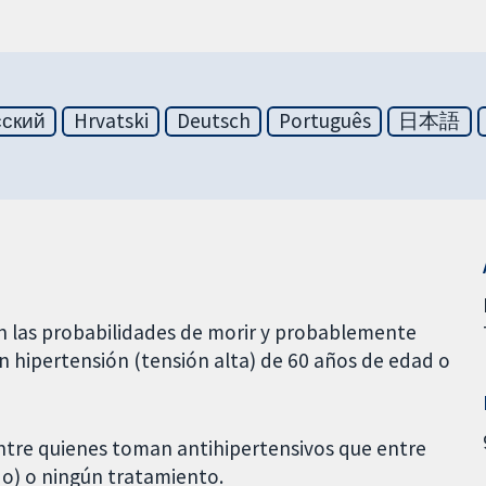
сский
Hrvatski
Deutsch
Português
日本語
n las probabilidades de morir y probablemente
on hipertensión (tensión alta) de 60 años de edad o
entre quienes toman antihipertensivos que entre
o) o ningún tratamiento.