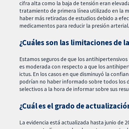
cifra alta como la baja de tensión eran elevadas 
tratamiento de primera línea utilizado en la m
haber más retiradas de estudios debido a efect
medicamentos para reducir la presión arterial
¿Cuáles son las limitaciones de l
Estamos seguros de que los antihipertensivos 
es moderada con respecto a que los antihipert
ictus. En los casos en que disminuyó la confia
podrían no haber informado sobre todos los d
selectivos a la hora de informar sobre sus resu
¿Cuál es el grado de actualizació
La evidencia está actualizada hasta junio de 