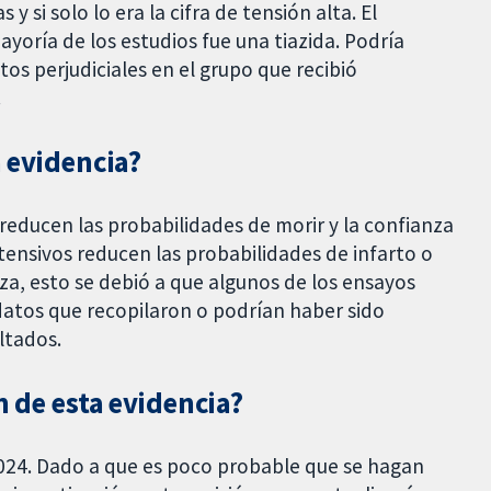
y si solo lo era la cifra de tensión alta. El
ayoría de los estudios fue una tiazida. Podría
os perjudiciales en el grupo que recibió
.
a evidencia?
reducen las probabilidades de morir y la confianza
ensivos reducen las probabilidades de infarto o
nza, esto se debió a que algunos de los ensayos
atos que recopilaron o podrían haber sido
ltados.
n de esta evidencia?
2024. Dado a que es poco probable que se hagan