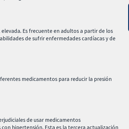
l elevada. Es frecuente en adultos a partir de los
abilidades de sufrir enfermedades cardíacas y de
iferentes medicamentos para reducir la presión
perjudiciales de usar medicamentos
con hipertensión. Esta es la tercera actualización