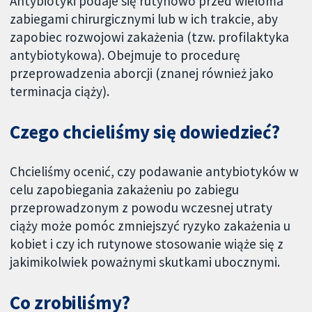
Antybiotyki podaje się rutynowo przed wieloma
zabiegami chirurgicznymi lub w ich trakcie, aby
zapobiec rozwojowi zakażenia (tzw. profilaktyka
antybiotykowa). Obejmuje to procedurę
przeprowadzenia aborcji (znanej również jako
terminacja ciąży).
Czego chcieliśmy się dowiedzieć?
Chcieliśmy ocenić, czy podawanie antybiotyków w
celu zapobiegania zakażeniu po zabiegu
przeprowadzonym z powodu wczesnej utraty
ciąży może pomóc zmniejszyć ryzyko zakażenia u
kobiet i czy ich rutynowe stosowanie wiąże się z
jakimikolwiek poważnymi skutkami ubocznymi.
Co zrobiliśmy?