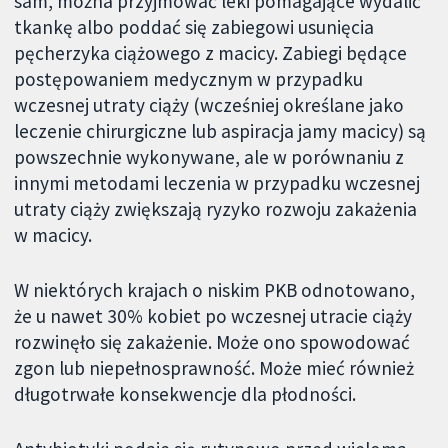
sam, można przyjmować leki pomagające wydalić
tkankę albo poddać się zabiegowi usunięcia
pęcherzyka ciążowego z macicy. Zabiegi będące
postępowaniem medycznym w przypadku
wczesnej utraty ciąży (wcześniej określane jako
leczenie chirurgiczne lub aspiracja jamy macicy) są
powszechnie wykonywane, ale w porównaniu z
innymi metodami leczenia w przypadku wczesnej
utraty ciąży zwiększają ryzyko rozwoju zakażenia
w macicy.
W niektórych krajach o niskim PKB odnotowano,
że u nawet 30% kobiet po wczesnej utracie ciąży
rozwinęło się zakażenie. Może ono spowodować
zgon lub niepełnosprawność. Może mieć również
długotrwałe konsekwencje dla płodności.