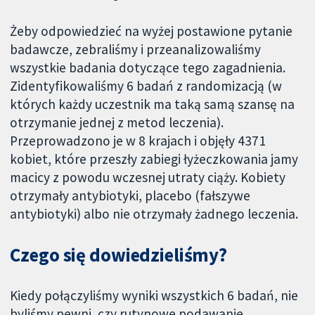
Żeby odpowiedzieć na wyżej postawione pytanie
badawcze, zebraliśmy i przeanalizowaliśmy
wszystkie badania dotyczące tego zagadnienia.
Zidentyfikowaliśmy 6 badań z randomizacją (w
których każdy uczestnik ma taką samą szansę na
otrzymanie jednej z metod leczenia).
Przeprowadzono je w 8 krajach i objęły 4371
kobiet, które przeszły zabiegi łyżeczkowania jamy
macicy z powodu wczesnej utraty ciąży. Kobiety
otrzymały antybiotyki, placebo (fałszywe
antybiotyki) albo nie otrzymały żadnego leczenia.
Czego się dowiedzieliśmy?
Kiedy połączyliśmy wyniki wszystkich 6 badań, nie
byliśmy pewni, czy rutynowe podawanie