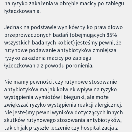
na ryzyko zakażenia w obrębie macicy po zabiegu
łyżeczkowania.
Jednak na podstawie wyników tylko prawidłowo
przeprowadzonych badań (obejmujących 85%
wszystkich badanych kobiet) jesteśmy pewni, że
rutynowe podawanie antybiotyków zmniejsza
ryzyko zakażenia macicy po zabiegu
łyżeczkowania z powodu poronienia.
Nie mamy pewności, czy rutynowe stosowanie
antybiotyków ma jakikolwiek wpływ na ryzyko
wystąpienia wymiotów i biegunki, ale może
zwiększać ryzyko wystąpienia reakcji alergicznej.
Nie jesteśmy pewni wyników dotyczących innych
skutków rutynowego stosowania antybiotyków,
takich jak przyszłe leczenie czy hospitalizacja z