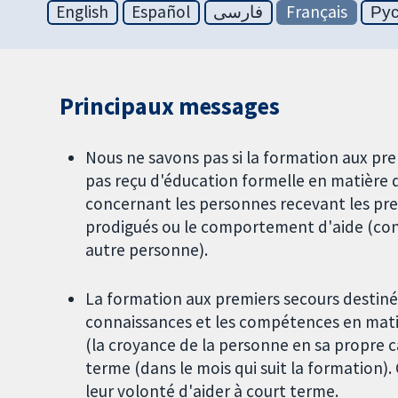
English
Español
فارسی
Français
Ру
Principaux messages
Nous ne savons pas si la formation aux pr
pas reçu d'éducation formelle en matière d
concernant les personnes recevant les prem
prodigués ou le comportement d'aide (cons
autre personne).
La formation aux premiers secours destin
connaissances et les compétences en matièr
(la croyance de la personne en sa propre c
terme (dans le mois qui suit la formation)
leur volonté d'aider à court terme.