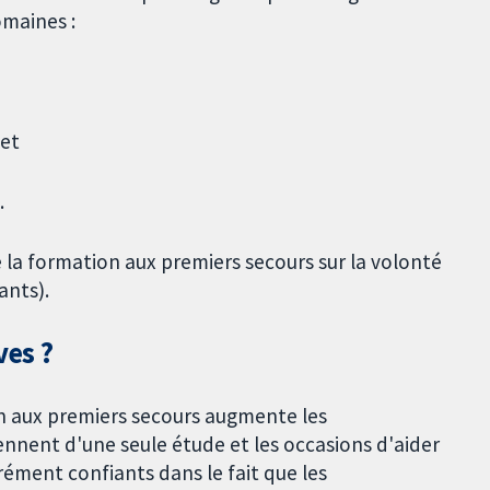
maines :
 et
.
 la formation aux premiers secours sur la volonté
ants).
ves ?
n aux premiers secours augmente les
nnent d'une seule étude et les occasions d'aider
ent confiants dans le fait que les