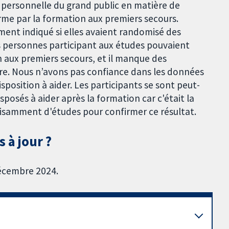
é personnelle du grand public en matière de
rme par la formation aux premiers secours.
ment indiqué si elles avaient randomisé des
s personnes participant aux études pouvaient
n aux premiers secours, et il manque des
sure. Nous n’avons pas confiance dans les données
position à aider. Les participants se sont peut-
isposés à aider après la formation car c'était la
uffisamment d'études pour confirmer ce résultat.
 à jour ?
décembre 2024.