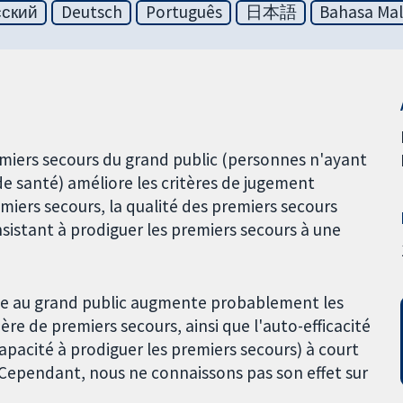
сский
Deutsch
Português
日本語
Bahasa Mal
emiers secours du grand public (personnes n'ayant
e santé) améliore les critères de jugement
iers secours, la qualité des premiers secours
istant à prodiguer les premiers secours à une
ée au grand public augmente probablement les
e de premiers secours, ainsi que l'auto-efficacité
apacité à prodiguer les premiers secours) à court
. Cependant, nous ne connaissons pas son effet sur