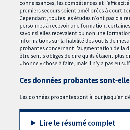
connaissances, les compétences et l'efficacit
premiers secours soient améliorées à court te
Cependant, toutes les études n'ont pas claire
personnes à recevoir une formation, certaine
savoir si elles recevaient ou non une formatio
informations sur la fiabilité des outils de me
probantes concernant l’augmentation de la dis
être sentis obligés de dire qu'ils étaient plus d
« bonne » chose à faire, mais il n'y a pas eu s
Ces données probantes sont-elles
Les données probantes sont à jour jusqu'en 
Lire le résumé complet